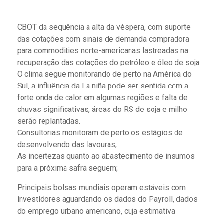
CBOT da sequência a alta da véspera, com suporte
das cotações com sinais de demanda compradora
para commodities norte-americanas lastreadas na
recuperação das cotações do petróleo e óleo de soja.
O clima segue monitorando de perto na América do
Sul, a influência da La niña pode ser sentida com a
forte onda de calor em algumas regiões e falta de
chuvas significativas, áreas do RS de soja e milho
serão replantadas.
Consultorias monitoram de perto os estágios de
desenvolvendo das lavouras;
As incertezas quanto ao abastecimento de insumos
para a próxima safra seguem;
Principais bolsas mundiais operam estáveis com
investidores aguardando os dados do Payroll, dados
do emprego urbano americano, cuja estimativa