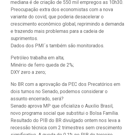
mediana é de criação de 550 mil empregos as 10h30.
Preocupação extra dos economistas com a nova
variante do covid, que poderia desacelerar o
crescimento econômico global, reprimindo a demanda
e trazendo mais problemas para a cadeia de
suprimentos.
Dados dos PMI´s também são monitorados.
Petróleo trabalha em alta;
Minério de ferro queda de 2%;
DXY zero a zero;
No BR com a aprovação da PEC dos Precatórios em
dois turnos no Senado, podemos considerar o
assunto encerrado, será?
Senado aprova MP que oficializa o Auxilio Brasil,
novo programa social que substitui o Bolsa Família.
Resultado do PIB do BR divulgado ontem nos leva a
recessão técnica com 2 trimestres sem crescimento
significativo. A queda de 0,1% no PIB do terceiro