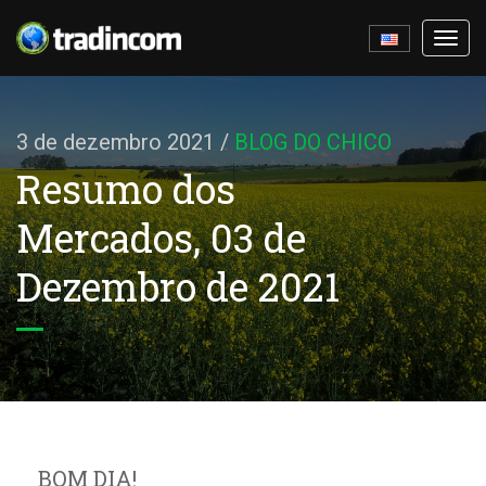
Ativa
nave
3 de dezembro 2021
/
BLOG DO CHICO
Resumo dos
Mercados, 03 de
Dezembro de 2021
BOM DIA!