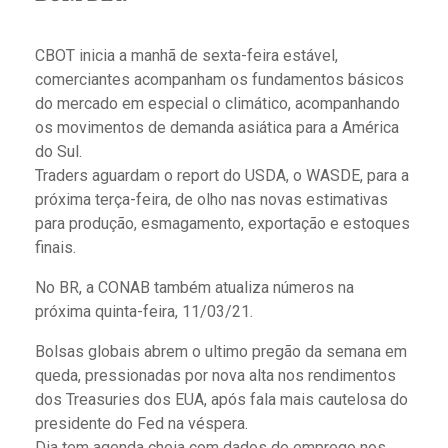
CBOT inicia a manhã de sexta-feira estável,
comerciantes acompanham os fundamentos básicos
do mercado em especial o climático, acompanhando
os movimentos de demanda asiática para a América
do Sul.
Traders aguardam o report do USDA, o WASDE, para a
próxima terça-feira, de olho nas novas estimativas
para produção, esmagamento, exportação e estoques
finais.
No BR, a CONAB também atualiza números na
próxima quinta-feira, 11/03/21.
Bolsas globais abrem o ultimo pregão da semana em
queda, pressionadas por nova alta nos rendimentos
dos Treasuries dos EUA, após fala mais cautelosa do
presidente do Fed na véspera.
Dia tem agenda cheia com dados de emprego nos