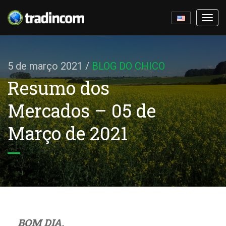
Ativa
nave
5 de março 2021
/
BLOG DO CHICO
Resumo dos
Mercados – 05 de
Março de 2021
BOM DIA.