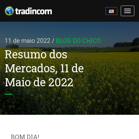
Ativa
nave
11 de maio 2022
/
BLOG DO CHICO
Resumo dos
Mercados, 11 de
Maio de 2022
BOM DIA!