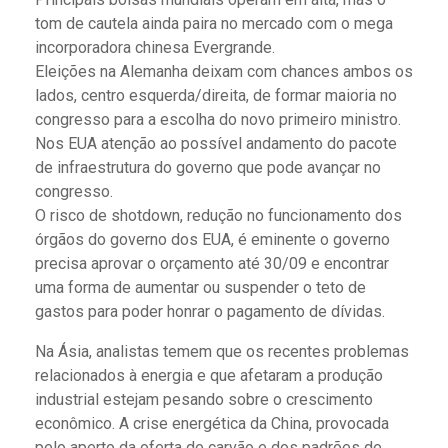
tom de cautela ainda paira no mercado com o mega
incorporadora chinesa Evergrande.
Eleições na Alemanha deixam com chances ambos os
lados, centro esquerda/direita, de formar maioria no
congresso para a escolha do novo primeiro ministro.
Nos EUA atenção ao possível andamento do pacote
de infraestrutura do governo que pode avançar no
congresso.
O risco de shotdown, redução no funcionamento dos
órgãos do governo dos EUA, é eminente o governo
precisa aprovar o orçamento até 30/09 e encontrar
uma forma de aumentar ou suspender o teto de
gastos para poder honrar o pagamento de dívidas.
Na Ásia, analistas temem que os recentes problemas
relacionados à energia e que afetaram a produção
industrial estejam pesando sobre o crescimento
econômico. A crise energética da China, provocada
pelo aperto da oferta de carvão e dos padrões de