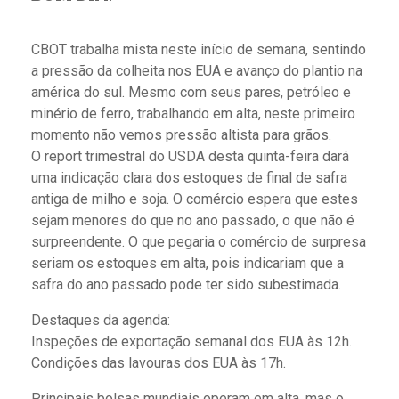
CBOT trabalha mista neste início de semana, sentindo
a pressão da colheita nos EUA e avanço do plantio na
américa do sul. Mesmo com seus pares, petróleo e
minério de ferro, trabalhando em alta, neste primeiro
momento não vemos pressão altista para grãos.
O report trimestral do USDA desta quinta-feira dará
uma indicação clara dos estoques de final de safra
antiga de milho e soja. O comércio espera que estes
sejam menores do que no ano passado, o que não é
surpreendente. O que pegaria o comércio de surpresa
seriam os estoques em alta, pois indicariam que a
safra do ano passado pode ter sido subestimada.
Destaques da agenda:
Inspeções de exportação semanal dos EUA às 12h.
Condições das lavouras dos EUA às 17h.
Principais bolsas mundiais operam em alta, mas o