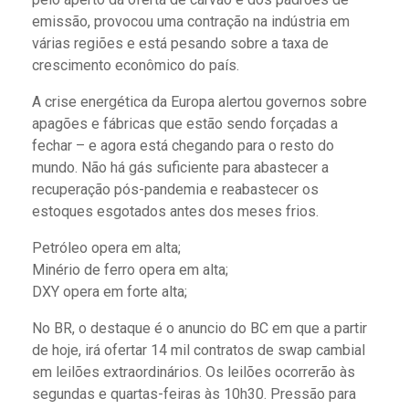
emissão, provocou uma contração na indústria em
várias regiões e está pesando sobre a taxa de
crescimento econômico do país.
A crise energética da Europa alertou governos sobre
apagões e fábricas que estão sendo forçadas a
fechar – e agora está chegando para o resto do
mundo. Não há gás suficiente para abastecer a
recuperação pós-pandemia e reabastecer os
estoques esgotados antes dos meses frios.
Petróleo opera em alta;
Minério de ferro opera em alta;
DXY opera em forte alta;
No BR, o destaque é o anuncio do BC em que a partir
de hoje, irá ofertar 14 mil contratos de swap cambial
em leilões extraordinários. Os leilões ocorrerão às
segundas e quartas-feiras às 10h30. Pressão para