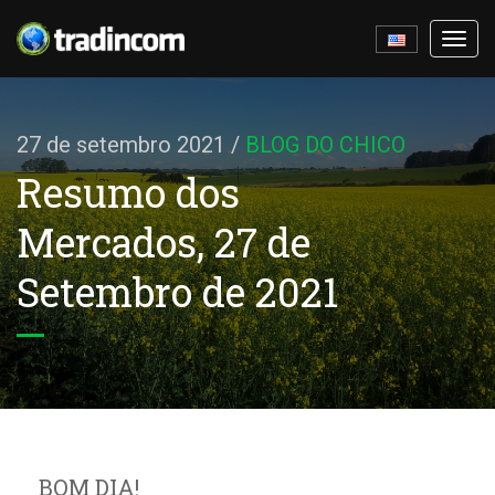
Ativa
nave
27 de setembro 2021
/
BLOG DO CHICO
Resumo dos
Mercados, 27 de
Setembro de 2021
BOM DIA!