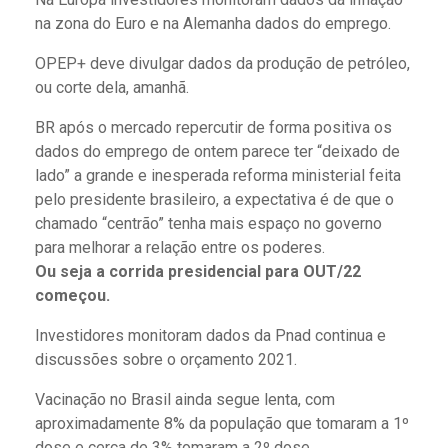
na zona do Euro e na Alemanha dados do emprego.
OPEP+ deve divulgar dados da produção de petróleo,
ou corte dela, amanhã.
BR após o mercado repercutir de forma positiva os
dados do emprego de ontem parece ter “deixado de
lado” a grande e inesperada reforma ministerial feita
pelo presidente brasileiro, a expectativa é de que o
chamado “centrão” tenha mais espaço no governo
para melhorar a relação entre os poderes.
Ou seja a corrida presidencial para OUT/22
começou.
Investidores monitoram dados da Pnad continua e
discussões sobre o orçamento 2021.
Vacinação no Brasil ainda segue lenta, com
aproximadamente 8% da população que tomaram a 1º
dose e cerca de 3% tomaram a 2º dose.