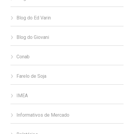
Blog do Ed Varin
Blog do Giovani
Conab
Farelo de Soja
IMEA
Informativos de Mercado