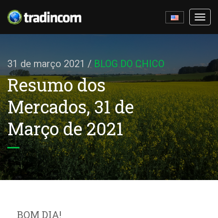
Ativa
nave
31 de março 2021
/
BLOG DO CHICO
Resumo dos
Mercados, 31 de
Março de 2021
BOM DIA!