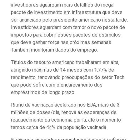
investidores aguardam mais detalhes do mega
pacote de investimento em infraestrutura que deve
ser anunciado pelo presidente americano nesta tarde.
Investidores aguardam com temor o novo pacote de
impostos para cobrir esses pacotes de estímulos
que deve ganhar força nas próximas semanas.
Também monitoram dados do emprego.
Títulos do tesouro americano trabalharam em alta,
atingindo máximas de 14 meses com 1,77% de
rendimento, renovando preocupações do setor Tech
que pode sofre com o encarecimento dos
empréstimos de longo prazo.
Ritmo de vacinação acelerado nos EUA, mais de 3
milhões de doses/dia, renova as esperanças de
reaquecimento da economia por lá, até o momento
temos cerca de 44% da população vacinada.
Na Europa investidores monitoram dados da inflação