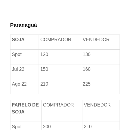
Prêmios *referente ao dia anterior
Paranaguá
SOJA
COMPRADOR
VENDEDOR
Spot
120
130
Jul 22
150
160
Ago 22
210
225
FARELO DE
COMPRADOR
VENDEDOR
SOJA
Spot
200
210