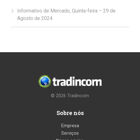
Informativo de Mercado, Quinta-feira – 29 de
Agosto de 2024
© 2026
Tradincom
Sobre nós
Empresa
Serviços