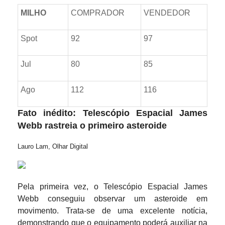
MILHO
COMPRADOR
VENDEDOR
Spot
92
97
Jul
80
85
Ago
112
116
Fato inédito: Telescópio Espacial James
Webb rastreia o primeiro asteroide
Lauro Lam, Olhar Digital
Pela primeira vez, o Telescópio Espacial James
Webb conseguiu observar um asteroide em
movimento. Trata-se de uma excelente notícia,
demonstrando que o equipamento poderá auxiliar na