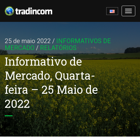
Ativa
nave
25 de maio 2022
/
INFORMATIVOS DE
MERCADO
/
RELATÓRIOS
Informativo de
Mercado, Quarta-
feira – 25 Maio de
2022