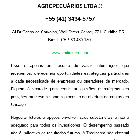
AGROPECUÁRIOS LTDA.®
+
55
(
41
)
3434-575
7
Al Dr Carlos de Carvalho, Wall Street Center, 771, Curitiba PR –
Brasil, CEP 80.430-180.
www.tradincom.com
Esse é apenas um resumo de várias informações que
recebemos, oferecemos oportunidades estratégicas particulares
a cada necessidade de empresas ou operadores de mercado.
Fiquem à vontade para requisitar opiniões estratégicas em
posições ou mesmo sobre o processo de abertura de contas em
Chicago.
Negociar futuros e opções envolve riscos substanciais e não é
adequado para todos os investidores. O desempenho passado
não é indicativo de resultados futuros. A Tradincom não distribui