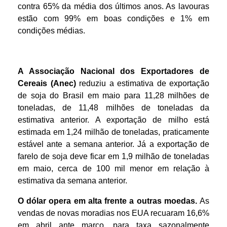
contra 65% da média dos últimos anos. As lavouras
estão com 99% em boas condições e 1% em
condições médias.
A Associação Nacional dos Exportadores de
Cereais (Anec)
reduziu a estimativa de exportação
de soja do Brasil em maio para 11,28 milhões de
toneladas, de 11,48 milhões de toneladas da
estimativa anterior. A exportação de milho está
estimada em 1,24 milhão de toneladas, praticamente
estável ante a semana anterior. Já a exportação de
farelo de soja deve ficar em 1,9 milhão de toneladas
em maio, cerca de 100 mil menor em relação à
estimativa da semana anterior.
O dólar opera em alta frente a outras moedas.
As
vendas de novas moradias nos EUA recuaram 16,6%
em abril ante março, para taxa sazonalmente