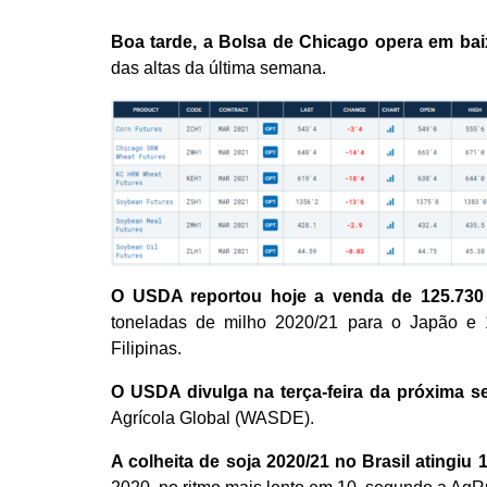
Boa tarde, a Bolsa de Chicago opera em baix
das altas da última semana.
O USDA reportou hoje a venda de 125.730
toneladas de milho 2020/21 para o Japão e 
Filipinas.
O USDA divulga na terça-feira da próxima s
Agrícola Global (WASDE).
A colheita de soja 2020/21 no Brasil atingiu 1