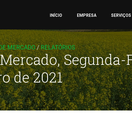
INÍCIO
EMPRESA
SERVIÇOS
 DE MERCADO
/
RELATÓRIOS
 Mercado, Segunda-F
ro de 2021