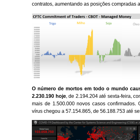
contratos, aumentando as posições compradas a 
O número de mortos em todo o mundo causa
2.230.190 hoje
, de 2.194.204 até sexta-feira, 
mais de 1.500.000 novos casos confirmados.
vírus chegou a 57.154.865, de 56.188.753 até sex