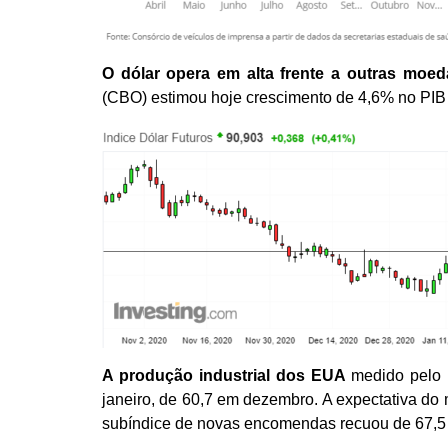
O dólar opera em alta frente a outras moe
(CBO) estimou hoje crescimento de 4,6% no PIB
A produção industrial dos EUA
medido pelo I
janeiro, de 60,7 em dezembro. A expectativa d
subíndice de novas encomendas recuou de 67,5 p