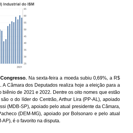
 Congresso.
Na sexta-feira a moeda subiu 0,69%, a R$
 A Câmara dos Deputados realiza hoje a eleição para a
 biênio de 2021 e 2022. Dentre os oito nomes que estão
são o do líder do Centrão, Arthur Lira (PP-AL), apoiado
ossi (MDB-SP), apoiado pelo atual presidente da Câmara,
acheco (DEM-MG), apoiado por Bolsonaro e pelo atual
P), é o favorito na disputa.