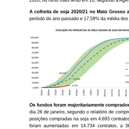
2020, no ritmo mais lento em 10, segundo a AgRu
A colheita de soja 2020/21 no Mato Grosso at
período do ano passado e 17,59% da média dos 
Os fundos foram majoritariamente comprad
dia 26 de janeiro, segundo o relatório de com
posições compradas na soja em 4.693 contratos
foram aumentadas em 14.734 contratos, a 3