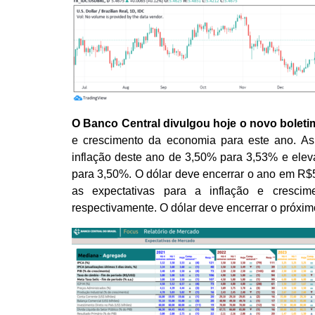
O Banco Central divulgou hoje o novo bolet
e crescimento da economia para este ano. As i
inflação deste ano de 3,50% para 3,53% e elev
para 3,50%. O dólar deve encerrar o ano em R$
as expectativas para a inflação e cresci
respectivamente. O dólar deve encerrar o próxi