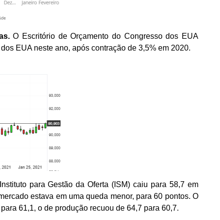
das.
O Escritório de Orçamento do Congresso dos EUA
 dos EUA neste ano, após contração de 3,5% em 2020.
nstituto para Gestão da Oferta (ISM) caiu para 58,7 em
o mercado estava em uma queda menor, para 60 pontos. O
ara 61,1, o de produção recuou de 64,7 para 60,7.