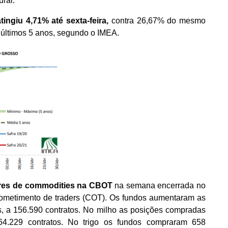
ral.
ingiu 4,71% até sexta-feira,
contra 26,67% do mesmo
últimos 5 anos, segundo o IMEA.
ores de commodities na CBOT
na semana encerrada no
prometimento de traders (COT). Os fundos aumentaram as
, a 156.590 contratos. No milho as posições compradas
64.229 contratos. No trigo os fundos compraram 658