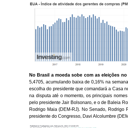
No Brasil a moeda sobe com as eleições no
5,4705, acumulando baixa de 0,16% na semana.
escolha do presidente que comandará a Casa no
na disputa até o momento, os principais nomes 
pelo presidente Jair Bolsonaro, e o de Baleia R
Rodrigo Maia (DEM-RJ). No Senado, Rodrigo P
presidente do Congresso, Davi Alcolumbre (DEM-A