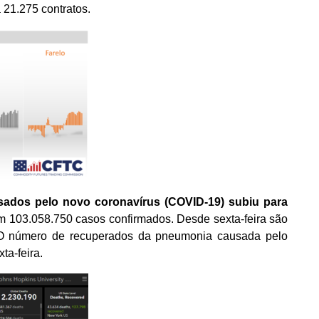
21.275 contratos.
dos pelo novo coronavírus (COVID-19) subiu para
com 103.058.750 casos confirmados. Desde sexta-feira são
 O número de recuperados da pneumonia causada pelo
ta-feira.