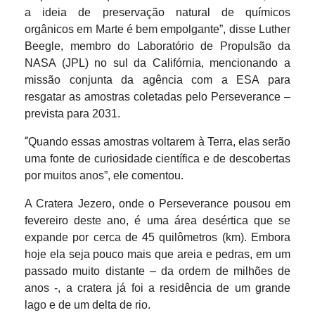
a ideia de preservação natural de químicos
orgânicos em Marte é bem empolgante”, disse Luther
Beegle, membro do Laboratório de Propulsão da
NASA (JPL) no sul da Califórnia, mencionando a
missão conjunta da agência com a ESA para
resgatar as amostras coletadas pelo Perseverance –
prevista para 2031.
“
Quando essas amostras voltarem à Terra, elas serão
uma fonte de curiosidade científica e de descobertas
por muitos anos”, ele comentou.
A Cratera Jezero, onde o Perseverance pousou em
fevereiro deste ano, é uma área desértica que se
expande por cerca de 45 quilômetros (km). Embora
hoje ela seja pouco mais que areia e pedras, em um
passado muito distante – da ordem de milhões de
anos -, a cratera já foi a residência de um grande
lago e de um delta de rio.