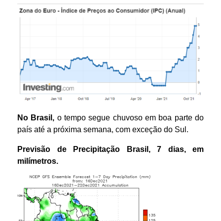
No Brasil,
o tempo segue chuvoso em boa parte do
país até a próxima semana, com exceção do Sul.
Previsão de Precipitação
Brasil
,
7 dias
,
em
m
ilímetros.