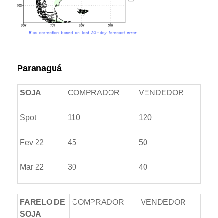
Prêmios *referente ao dia anterior
Paranaguá
SOJA
COMPRADOR
VENDEDOR
Spot
110
120
Fev 22
45
50
Mar 22
30
40
FARELO DE
COMPRADOR
VENDEDOR
SOJA