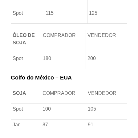
Spot
115
125
ÓLEO DE
COMPRADOR
VENDEDOR
SOJA
Spot
180
200
Golfo do México – EUA
SOJA
COMPRADOR
VENDEDOR
Spot
100
105
Jan
87
91