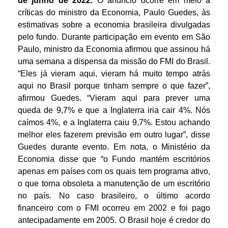
de junho de 2022.
O anúncio ocorre em meio a
críticas do ministro da Economia, Paulo Guedes, às
estimativas sobre a economia brasileira divulgadas
pelo fundo. Durante participação em evento em São
Paulo, ministro da Economia afirmou que assinou há
uma semana a dispensa da missão do FMI do Brasil.
“Eles já vieram aqui, vieram há muito tempo atrás
aqui no Brasil porque tinham sempre o que fazer”,
afirmou Guedes. “Vieram aqui para prever uma
queda de 9,7% e que a Inglaterra iria cair 4%. Nós
caímos 4%, e a Inglaterra caiu 9,7%. Estou achando
melhor eles fazerem previsão em outro lugar”, disse
Guedes durante evento. Em nota, o Ministério da
Economia disse que “o Fundo mantém escritórios
apenas em países com os quais tem programa ativo,
o que torna obsoleta a manutenção de um escritório
no país. No caso brasileiro, o último acordo
financeiro com o FMI ocorreu em 2002 e foi pago
antecipadamente em 2005. O Brasil hoje é credor do