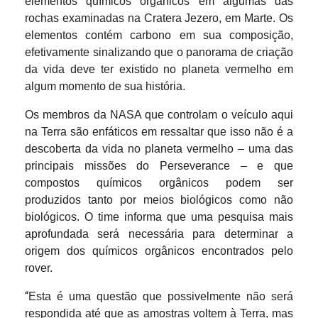
elementos químicos orgânicos em algumas das
rochas examinadas na Cratera Jezero, em Marte. Os
elementos contém carbono em sua composição,
efetivamente sinalizando que o panorama de criação
da vida deve ter existido no planeta vermelho em
algum momento de sua história.
Os membros da NASA que controlam o veículo aqui
na Terra são enfáticos em ressaltar que isso não é a
descoberta da vida no planeta vermelho – uma das
principais missões do Perseverance – e que
compostos químicos orgânicos podem ser
produzidos tanto por meios biológicos como não
biológicos. O time informa que uma pesquisa mais
aprofundada será necessária para determinar a
origem dos químicos orgânicos encontrados pelo
rover.
“
Esta é uma questão que possivelmente não será
respondida até que as amostras voltem à Terra, mas