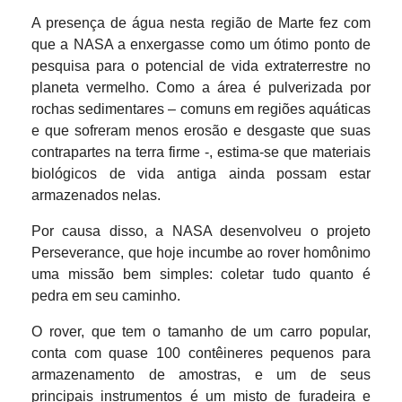
A presença de água nesta região de Marte fez com
que a NASA a enxergasse como um ótimo ponto de
pesquisa para o potencial de vida extraterrestre no
planeta vermelho. Como a área é pulverizada por
rochas sedimentares – comuns em regiões aquáticas
e que sofreram menos erosão e desgaste que suas
contrapartes na terra firme -, estima-se que materiais
biológicos de vida antiga ainda possam estar
armazenados nelas.
Por causa disso, a NASA desenvolveu o projeto
Perseverance, que hoje incumbe ao rover homônimo
uma missão bem simples: coletar tudo quanto é
pedra em seu caminho.
O rover, que tem o tamanho de um carro popular,
conta com quase 100 contêineres pequenos para
armazenamento de amostras, e um de seus
principais instrumentos é um misto de furadeira e