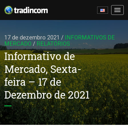
Ativa
nave
17 de dezembro 2021
/
INFORMATIVOS DE
MERCADO
/
RELATÓRIOS
Informativo de
Mercado, Sexta-
feira – 17 de
Dezembro de 2021