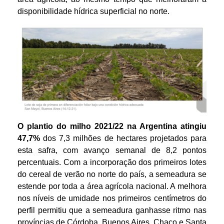
disponibilidade hídrica superficial no norte.
O plantio do milho 2021/22 na Argentina atingiu
47,7%
dos 7,3 milhões de hectares projetados para
esta safra, com avanço semanal de 8,2 pontos
percentuais. Com a incorporação dos primeiros lotes
do cereal de verão no norte do país, a semeadura se
estende por toda a área agrícola nacional. A melhora
nos níveis de umidade nos primeiros centímetros do
perfil permitiu que a semeadura ganhasse ritmo nas
províncias de Córdoba, Buenos Aires, Chaco e Santa