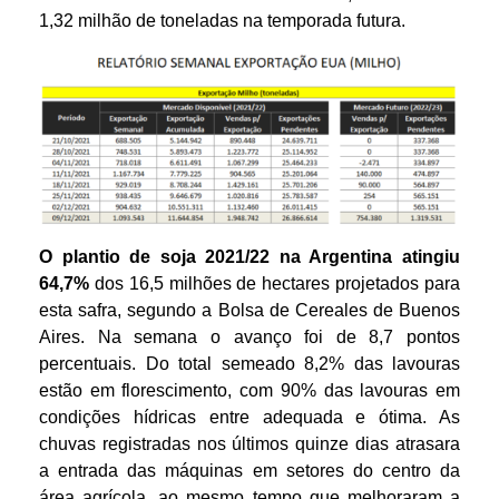
1,32 milhão de toneladas na temporada futura.
O plantio de soja 2021/22 na Argentina atingiu
64,7%
dos 16,5 milhões de hectares projetados para
esta safra, segundo a Bolsa de Cereales de Buenos
Aires. Na semana o avanço foi de 8,7 pontos
percentuais. Do total semeado 8,2% das lavouras
estão em florescimento, com 90% das lavouras em
condições hídricas entre adequada e ótima. As
chuvas registradas nos últimos quinze dias atrasara
a entrada das máquinas em setores do centro da
área agrícola, ao mesmo tempo que melhoraram a