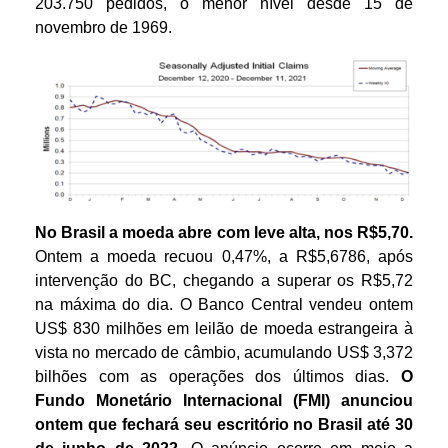
203.750 pedidos, o menor nível desde 15 de
novembro de 1969.
No Brasil
a moeda
abre com leve alta, nos R$5,70
.
Ontem a moeda recuou 0,47%, a R$5,6786, após
intervenção do BC, chegando a superar os R$5,72
na máxima do dia. O Banco Central vendeu ontem
US$ 830 milhões em leilão de moeda estrangeira à
vista no mercado de câmbio, acumulando US$ 3,372
bilhões com as operações dos últimos dias.
O
Fundo Monetário Internacional (FMI) anunciou
ontem que fechará seu escritório no Brasil até 30