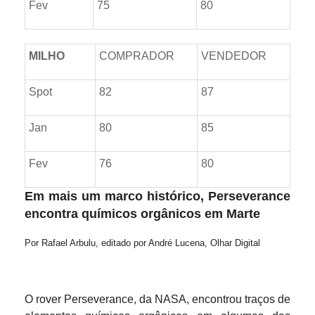
Fev
75
80
MILHO
COMPRADOR
VENDEDOR
Spot
82
87
Jan
80
85
Fev
76
80
Em mais um marco histórico, Perseverance
encontra químicos orgânicos em Marte
Por Rafael Arbulu, editado por André Lucena, Olhar Digital
O rover Perseverance, da NASA, encontrou traços de