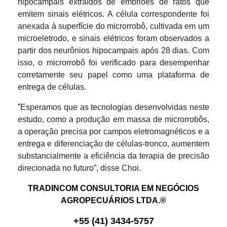
hipocampais extraídos de embriões de ratos que
emitem sinais elétricos. A célula correspondente foi
anexada à superfície do microrrobô, cultivada em um
microeletrodo, e sinais elétricos foram observados a
partir dos neurônios hipocampais após 28 dias. Com
isso, o microrrobô foi verificado para desempenhar
corretamente seu papel como uma plataforma de
entrega de células.
“
Esperamos que as tecnologias desenvolvidas neste
estudo, como a produção em massa de microrrobôs,
a operação precisa por campos eletromagnéticos e a
entrega e diferenciação de células-tronco, aumentem
substancialmente a eficiência da terapia de precisão
direcionada no futuro”, disse Choi.
TRADINCOM CONSULTORIA EM NEGÓCIOS
AGROPECUÁRIOS LTDA.®
+
55
(
41
)
3434-575
7