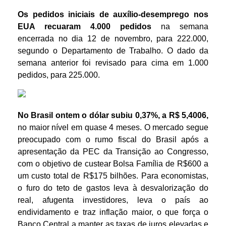
Os pedidos iniciais de auxílio-desemprego nos
EUA recuaram 4.000 pedidos
na semana
encerrada no dia 12 de novembro, para 222.000,
segundo o Departamento de Trabalho. O dado da
semana anterior foi revisado para cima em 1.000
pedidos, para 225.000.
No Brasil ontem o dólar subiu 0,37%, a R$ 5,4006,
no maior nível em quase 4 meses. O mercado segue
preocupado com o rumo fiscal do Brasil após a
apresentação da PEC da Transição ao Congresso,
com o objetivo de custear Bolsa Família de R$600 a
um custo total de R$175 bilhões. Para economistas,
o furo do teto de gastos leva à desvalorização do
real, afugenta investidores, leva o país ao
endividamento e traz inflação maior, o que força o
Banco Central a manter as taxas de juros elevadas e