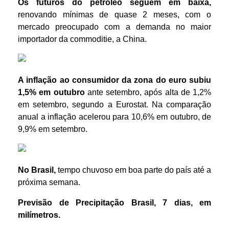
Os futuros do petróleo seguem em baixa,
renovando mínimas de quase 2 meses, com o
mercado preocupado com a demanda no maior
importador da commoditie, a China.
A inflação ao consumidor da zona do euro subiu
1,5% em outubro
ante setembro, após alta de 1,2%
em setembro, segundo a Eurostat. Na comparação
anual a inflação acelerou para 10,6% em outubro, de
9,9% em setembro.
No Brasil,
tempo chuvoso em boa parte do país até a
próxima semana.
Previsão de Precipitação
Brasil
,
7 dias
,
em
m
ilímetros.