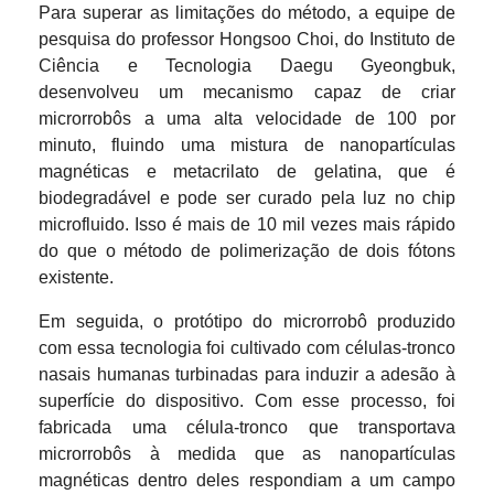
Para superar as limitações do método, a equipe de
pesquisa do professor Hongsoo Choi, do Instituto de
Ciência e Tecnologia Daegu Gyeongbuk,
desenvolveu um mecanismo capaz de criar
microrrobôs a uma alta velocidade de 100 por
minuto, fluindo uma mistura de nanopartículas
magnéticas e metacrilato de gelatina, que é
biodegradável e pode ser curado pela luz no chip
microfluido. Isso é mais de 10 mil vezes mais rápido
do que o método de polimerização de dois fótons
existente.
Em seguida, o protótipo do microrrobô produzido
com essa tecnologia foi cultivado com células-tronco
nasais humanas turbinadas para induzir a adesão à
superfície do dispositivo. Com esse processo, foi
fabricada uma célula-tronco que transportava
microrrobôs à medida que as nanopartículas
magnéticas dentro deles respondiam a um campo