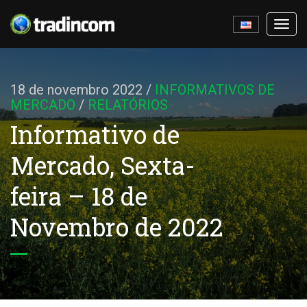
Ativa
nave
18 de novembro 2022
/
INFORMATIVOS DE
MERCADO
/
RELATÓRIOS
Informativo de
Mercado, Sexta-
feira – 18 de
Novembro de 2022