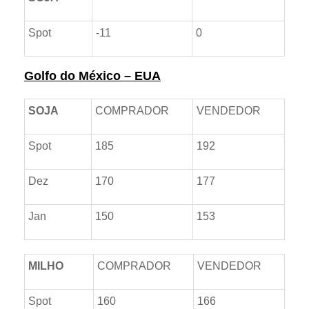
Spot
-11
0
Golfo do México – EUA
SOJA
COMPRADOR
VENDEDOR
Spot
185
192
Dez
170
177
Jan
150
153
MILHO
COMPRADOR
VENDEDOR
Spot
160
166