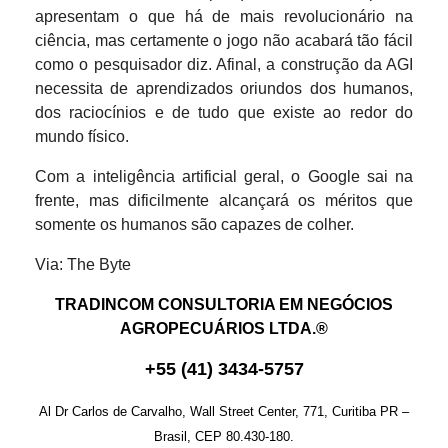
apresentam o que há de mais revolucionário na
ciência, mas certamente o jogo não acabará tão fácil
como o pesquisador diz. Afinal, a construção da AGI
necessita de aprendizados oriundos dos humanos,
dos raciocínios e de tudo que existe ao redor do
mundo físico.
Com a inteligência artificial geral, o Google sai na
frente, mas dificilmente alcançará os méritos que
somente os humanos são capazes de colher.
Via: The Byte
TRADINCOM CONSULTORIA EM NEGÓCIOS
AGROPECUÁRIOS LTDA.®
+
55
(
41
)
3434-575
7
Al Dr Carlos de Carvalho, Wall Street Center, 771, Curitiba PR –
Brasil, CEP 80.430-180.