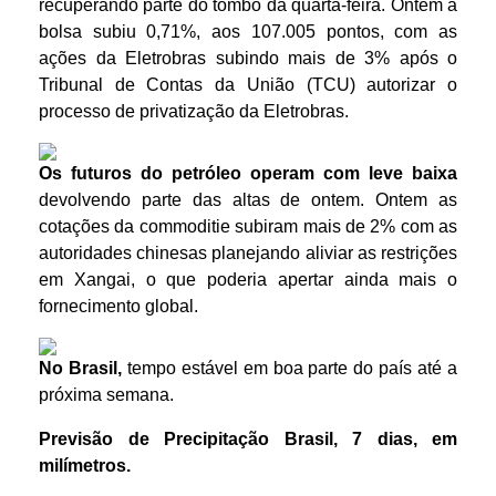
recuperando parte do tombo da quarta-feira. Ontem a
bolsa subiu 0,71%, aos 107.005 pontos, com as
ações da Eletrobras subindo mais de 3% após o
Tribunal de Contas da União (TCU) autorizar o
processo de privatização da Eletrobras.
Os futuros do petróleo operam com leve baixa
devolvendo parte das altas de ontem. Ontem as
cotações da commoditie subiram mais de 2% com as
autoridades chinesas planejando aliviar as restrições
em Xangai, o que poderia apertar ainda mais o
fornecimento global.
No Brasil,
tempo estável em boa parte do país até a
próxima semana.
Previsão de Precipitação
Brasil
,
7 dias
,
em
m
ilímetros.