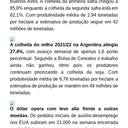
Buenos Aires. A colheita da primeira safra chegou a
85,8% enquanto a colheita da segunda safra está em
62,1%. Com produtividade média de 2,94 toneladas
por hectare a estimativa de produção segue em 42
milhões de toneladas.
A colheita do milho 2021/22 na Argentina atingiu
27,4%,
com avanço semanal de apenas 1,6 ponto
percentual. Segundo a Bolsa de Cereales o trabalho
ainda não ganhou ritmo pois os produtores
continuam priorizando a colheita da soja. Com
produtividade média de 6,78 toneladas por hectare a
estimativa de produção se mantém em 49 milhões de
toneladas.
O dólar opera com leve
alta
frente a outras
moedas.
Os pedidos iniciais de auxílio-desemprego
nos EUA subiram em 21.000 na semana encerrada