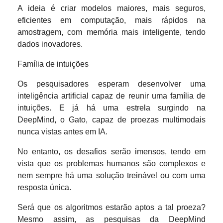
A ideia é criar modelos maiores, mais seguros,
eficientes em computação, mais rápidos na
amostragem, com memória mais inteligente, tendo
dados inovadores.
Família de intuições
Os pesquisadores esperam desenvolver uma
inteligência artificial capaz de reunir uma família de
intuições. E já há uma estrela surgindo na
DeepMind, o Gato, capaz de proezas multimodais
nunca vistas antes em IA.
No entanto, os desafios serão imensos, tendo em
vista que os problemas humanos são complexos e
nem sempre há uma solução treinável ou com uma
resposta única.
Será que os algoritmos estarão aptos a tal proeza?
Mesmo assim, as pesquisas da DeepMind