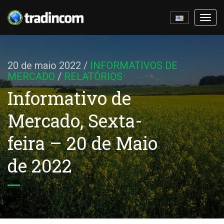
Ativa
nave
20 de maio 2022
/
INFORMATIVOS DE
MERCADO
/
RELATÓRIOS
Informativo de
Mercado, Sexta-
feira – 20 de Maio
de 2022