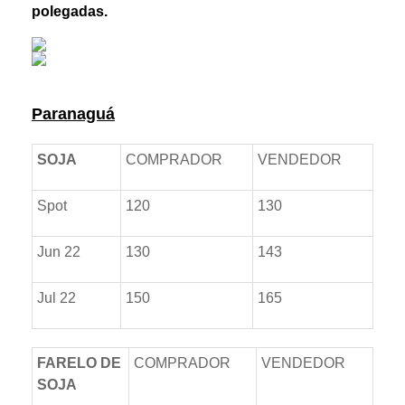
polegadas.
Prêmios *referente ao dia anterior
Paranaguá
SOJA
COMPRADOR
VENDEDOR
Spot
120
130
Jun 22
130
143
Jul 22
150
165
FARELO DE
COMPRADOR
VENDEDOR
SOJA