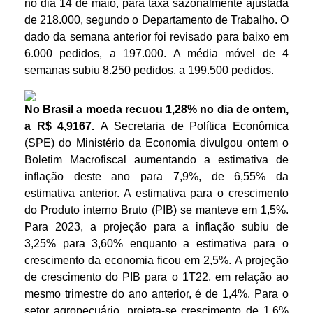
no dia 14 de maio, para taxa sazonalmente ajustada
de 218.000, segundo o Departamento de Trabalho. O
dado da semana anterior foi revisado para baixo em
6.000 pedidos, a 197.000. A média móvel de 4
semanas subiu 8.250 pedidos, a 199.500 pedidos.
No Brasil a moeda recuou 1,28% no dia de ontem,
a R$ 4,9167.
A Secretaria de Política Econômica
(SPE) do Ministério da Economia divulgou ontem o
Boletim Macrofiscal aumentando a estimativa de
inflação deste ano para 7,9%, de 6,55% da
estimativa anterior. A estimativa para o crescimento
do Produto interno Bruto (PIB) se manteve em 1,5%.
Para 2023, a projeção para a inflação subiu de
3,25% para 3,60% enquanto a estimativa para o
crescimento da economia ficou em 2,5%. A projeção
de crescimento do PIB para o 1T22, em relação ao
mesmo trimestre do ano anterior, é de 1,4%. Para o
setor agropecuário, projeta-se crescimento de 1,6%