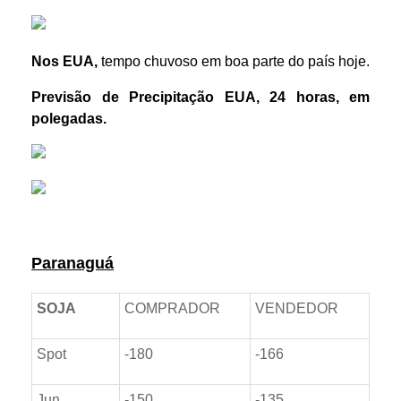
Nos EUA,
tempo chuvoso em boa parte do país hoje.
Previsão de Precipitação EUA, 24 horas, em
polegadas.
Prêmios *referente ao dia anterior
Paranaguá
SOJA
COMPRADOR
VENDEDOR
Spot
-180
-166
Jun
-150
-135