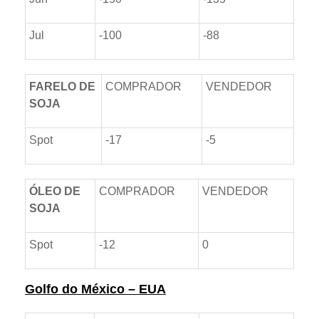
Jul
-100
-88
FARELO DE
COMPRADOR
VENDEDOR
SOJA
Spot
-17
-5
ÓLEO DE
COMPRADOR
VENDEDOR
SOJA
Spot
-12
0
Golfo do México – EUA