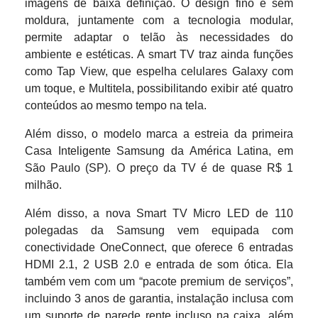
imagens de baixa definição. O design fino e sem
moldura, juntamente com a tecnologia modular,
permite adaptar o telão às necessidades do
ambiente e estéticas. A smart TV traz ainda funções
como Tap View, que espelha celulares Galaxy com
um toque, e Multitela, possibilitando exibir até quatro
conteúdos ao mesmo tempo na tela.
Além disso, o modelo marca a estreia da primeira
Casa Inteligente Samsung da América Latina, em
São Paulo (SP). O preço da TV é de quase R$ 1
milhão.
Além disso, a nova Smart TV Micro LED de 110
polegadas da Samsung vem equipada com
conectividade OneConnect, que oferece 6 entradas
HDMI 2.1, 2 USB 2.0 e entrada de som ótica. Ela
também vem com um “pacote premium de serviços”,
incluindo 3 anos de garantia, instalação inclusa com
um suporte de parede rente incluso na caixa, além