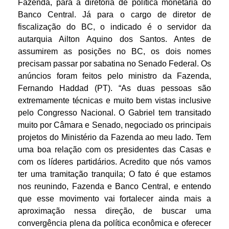
Fazenda, para a diretoria de política monetária do
Banco Central. Já para o cargo de diretor de
fiscalização do BC, o indicado é o servidor da
autarquia Ailton Aquino dos Santos. Antes de
assumirem as posições no BC, os dois nomes
precisam passar por sabatina no Senado Federal. Os
anúncios foram feitos pelo ministro da Fazenda,
Fernando Haddad (PT). “As duas pessoas são
extremamente técnicas e muito bem vistas inclusive
pelo Congresso Nacional. O Gabriel tem transitado
muito por Câmara e Senado, negociado os principais
projetos do Ministério da Fazenda ao meu lado. Tem
uma boa relação com os presidentes das Casas e
com os líderes partidários. Acredito que nós vamos
ter uma tramitação tranquila; O fato é que estamos
nos reunindo, Fazenda e Banco Central, e entendo
que esse movimento vai fortalecer ainda mais a
aproximação nessa direção, de buscar uma
convergência plena da política econômica e oferecer