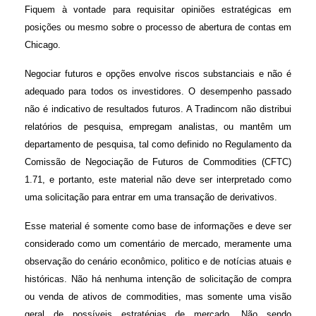
Fiquem à vontade para requisitar opiniões estratégicas em
posições ou mesmo sobre o processo de abertura de contas em
Chicago.
Negociar futuros e opções envolve riscos substanciais e não é
adequado para todos os investidores. O desempenho passado
não é indicativo de resultados futuros. A Tradincom não distribui
relatórios de pesquisa, empregam analistas, ou mantêm um
departamento de pesquisa, tal como definido no Regulamento da
Comissão de Negociação de Futuros de Commodities (CFTC)
1.71, e portanto, este material não deve ser interpretado como
uma solicitação para entrar em uma transação de derivativos.
Esse material é somente como base de informações e deve ser
considerado como um comentário de mercado, meramente uma
observação do cenário econômico, politico e de notícias atuais e
históricas. Não há nenhuma intenção de solicitação de compra
ou venda de ativos de commodities, mas somente uma visão
geral de possíveis estratégias de mercado. Não sendo