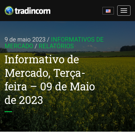
Ativa
nave
9 de maio 2023
/
INFORMATIVOS DE
MERCADO
/
RELATÓRIOS
Informativo de
Mercado, Terça-
feira – 09 de Maio
de 2023