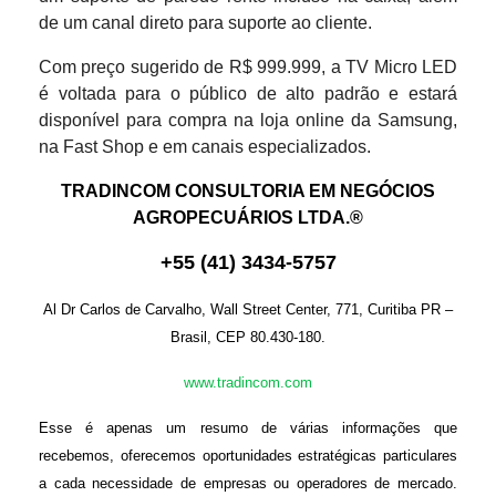
de um canal direto para suporte ao cliente.
Com preço sugerido de R$ 999.999, a TV Micro LED
é voltada para o público de alto padrão e estará
disponível para compra na loja online da Samsung,
na Fast Shop e em canais especializados.
TRADINCOM CONSULTORIA EM NEGÓCIOS
AGROPECUÁRIOS LTDA.®
+
55
(
41
)
3434-575
7
Al Dr Carlos de Carvalho, Wall Street Center, 771, Curitiba PR –
Brasil, CEP 80.430-180.
www.tradincom.com
Esse é apenas um resumo de várias informações que
recebemos, oferecemos oportunidades estratégicas particulares
a cada necessidade de empresas ou operadores de mercado.