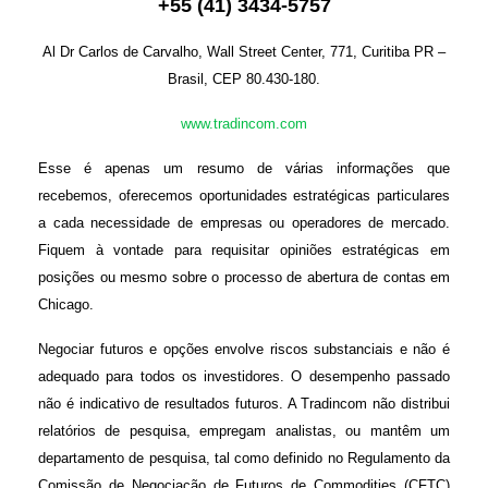
+
55
(
41
)
3434-575
7
Al Dr Carlos de Carvalho, Wall Street Center, 771, Curitiba PR –
Brasil, CEP 80.430-180.
www.tradincom.com
Esse é apenas um resumo de várias informações que
recebemos, oferecemos oportunidades estratégicas particulares
a cada necessidade de empresas ou operadores de mercado.
Fiquem à vontade para requisitar opiniões estratégicas em
posições ou mesmo sobre o processo de abertura de contas em
Chicago.
Negociar futuros e opções envolve riscos substanciais e não é
adequado para todos os investidores. O desempenho passado
não é indicativo de resultados futuros. A Tradincom não distribui
relatórios de pesquisa, empregam analistas, ou mantêm um
departamento de pesquisa, tal como definido no Regulamento da
Comissão de Negociação de Futuros de Commodities (CFTC)