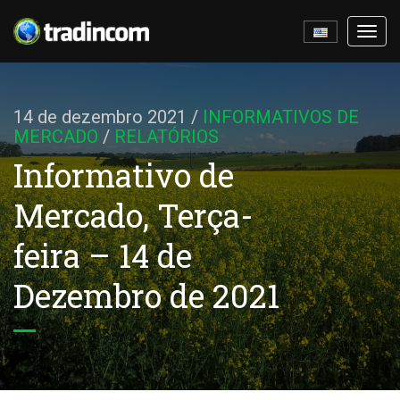
Ativa
nave
14 de dezembro 2021
/
INFORMATIVOS DE
MERCADO
/
RELATÓRIOS
Informativo de
Mercado, Terça-
feira – 14 de
Dezembro de 2021