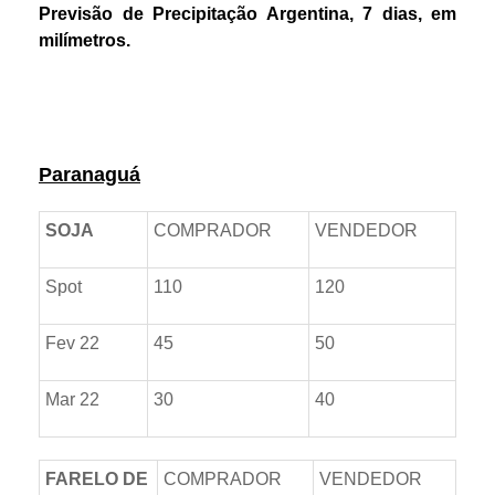
Previsão de Precipitação Argentina, 7 dias, em
milímetros.
Prêmios *referente ao dia anterior
Paranaguá
SOJA
COMPRADOR
VENDEDOR
Spot
110
120
Fev 22
45
50
Mar 22
30
40
FARELO DE
COMPRADOR
VENDEDOR