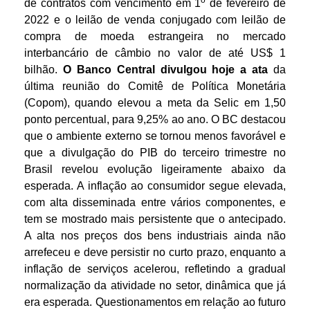
o
de contratos com vencimento em 1
de fevereiro de
2022 e o leilão de venda conjugado com leilão de
compra de moeda estrangeira no mercado
interbancário de câmbio no valor de até US$ 1
bilhão.
O Banco Central divulgou hoje a ata
da
última reunião do Comitê de Política Monetária
(Copom), quando elevou a meta da Selic em 1,50
ponto percentual, para 9,25% ao ano. O BC destacou
que o ambiente externo se tornou menos favorável e
que a divulgação do PIB do terceiro trimestre no
Brasil revelou evolução ligeiramente abaixo da
esperada. A inflação ao consumidor segue elevada,
com alta disseminada entre vários componentes, e
tem se mostrado mais persistente que o antecipado.
A alta nos preços dos bens industriais ainda não
arrefeceu e deve persistir no curto prazo, enquanto a
inflação de serviços acelerou, refletindo a gradual
normalização da atividade no setor, dinâmica que já
era esperada. Questionamentos em relação ao futuro