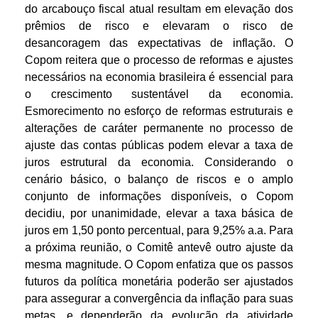
do arcabouço fiscal atual resultam em elevação dos
prêmios de risco e elevaram o risco de
desancoragem das expectativas de inflação. O
Copom reitera que o processo de reformas e ajustes
necessários na economia brasileira é essencial para
o crescimento sustentável da economia.
Esmorecimento no esforço de reformas estruturais e
alterações de caráter permanente no processo de
ajuste das contas públicas podem elevar a taxa de
juros estrutural da economia. Considerando o
cenário básico, o balanço de riscos e o amplo
conjunto de informações disponíveis, o Copom
decidiu, por unanimidade, elevar a taxa básica de
juros em 1,50 ponto percentual, para 9,25% a.a. Para
a próxima reunião, o Comitê antevê outro ajuste da
mesma magnitude. O Copom enfatiza que os passos
futuros da política monetária poderão ser ajustados
para assegurar a convergência da inflação para suas
metas, e dependerão da evolução da atividade