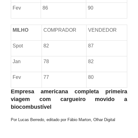
Fev
86
90
MILHO
COMPRADOR
VENDEDOR
Spot
82
87
Jan
78
82
Fev
77
80
Empresa americana completa primeira
viagem com cargueiro movido a
biocombustível
Por Lucas Berredo, editado por Fábio Marton, Olhar Digital