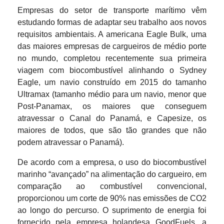
Empresas do setor de transporte marítimo vêm
estudando formas de adaptar seu trabalho aos novos
requisitos ambientais. A americana Eagle Bulk, uma
das maiores empresas de cargueiros de médio porte
no mundo, completou recentemente sua primeira
viagem com biocombustível alinhando o Sydney
Eagle, um navio construído em 2015 do tamanho
Ultramax (tamanho médio para um navio, menor que
Post-Panamax, os maiores que conseguem
atravessar o Canal do Panamá, e Capesize, os
maiores de todos, que são tão grandes que não
podem atravessar o Panamá).
De acordo com a empresa, o uso do biocombustível
marinho “avançado” na alimentação do cargueiro, em
comparação ao combustível convencional,
proporcionou um corte de 90% nas emissões de CO2
ao longo do percurso. O suprimento de energia foi
fornecido pela empresa holandesa GoodFuels, a