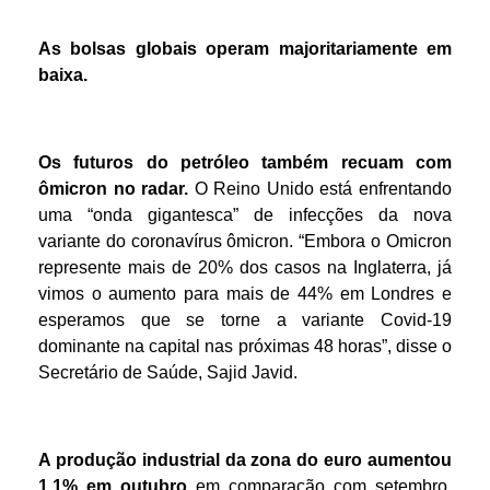
As bolsas globais operam majoritariamente em
baixa.
Os futuros do petróleo também recuam com
ômicron no radar.
O Reino Unido está enfrentando
uma “onda gigantesca” de infecções da nova
variante do coronavírus ômicron. “Embora o Omicron
represente mais de 20% dos casos na Inglaterra, já
vimos o aumento para mais de 44% em Londres e
esperamos que se torne a variante Covid-19
dominante na capital nas próximas 48 horas”, disse o
Secretário de Saúde, Sajid Javid.
A produção industrial da zona do euro aumentou
1,1% em outubro
em comparação com setembro,