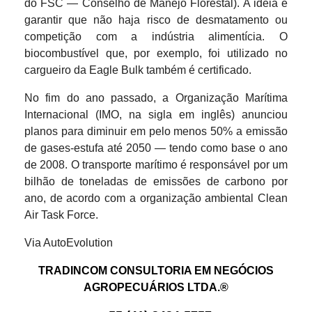
do FSC — Conselho de Manejo Florestal). A ideia é
garantir que não haja risco de desmatamento ou
competição com a indústria alimentícia. O
biocombustível que, por exemplo, foi utilizado no
cargueiro da Eagle Bulk também é certificado.
No fim do ano passado, a Organização Marítima
Internacional (IMO, na sigla em inglês) anunciou
planos para diminuir em pelo menos 50% a emissão
de gases-estufa até 2050 — tendo como base o ano
de 2008. O transporte marítimo é responsável por um
bilhão de toneladas de emissões de carbono por
ano, de acordo com a organização ambiental Clean
Air Task Force.
Via AutoEvolution
TRADINCOM CONSULTORIA EM NEGÓCIOS
AGROPECUÁRIOS LTDA.®