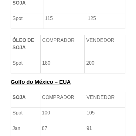
SOJA
Spot
115
125
ÓLEO DE
COMPRADOR
VENDEDOR
SOJA
Spot
180
200
Golfo do México – EUA
SOJA
COMPRADOR
VENDEDOR
Spot
100
105
Jan
87
91