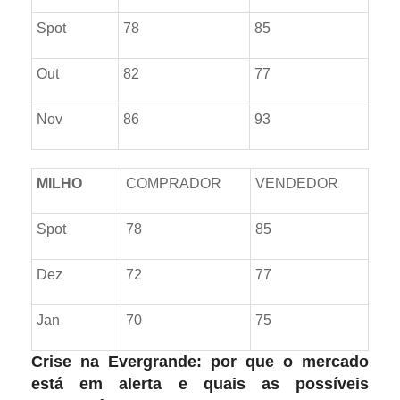
Spot
78
85
Out
82
77
Nov
86
93
MILHO
COMPRADOR
VENDEDOR
Spot
78
85
Dez
72
77
Jan
70
75
Crise na Evergrande: por que o mercado
está em alerta e quais as possíveis