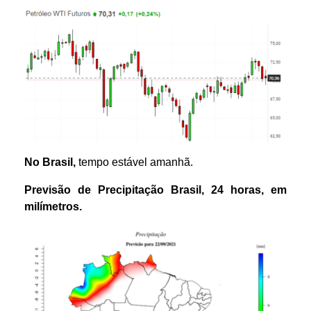
No Brasil,
tempo estável amanhã.
Previsão de Precipitação
Brasil
,
24 horas
,
em
m
ilímetros.