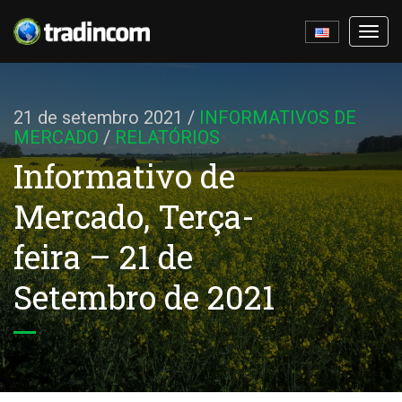
Ativa
nave
21 de setembro 2021
/
INFORMATIVOS DE
MERCADO
/
RELATÓRIOS
Informativo de
Mercado, Terça-
feira – 21 de
Setembro de 2021