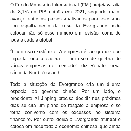
O Fundo Monetário Internacional (FMI) projetava alta
de 8,1% do PIB chinês em 2021, segundo maior
avanço entre os países analisados para este ano.
Um espalhamento da crise da Evergrande pode
colocar não só esse número em revisão, como de
toda a cadeia global.
“
É um risco sistêmico. A empresa é tão grande que
impacta toda a cadeia. É um risco de quebra de
várias empresas do mercado”, diz Renato Breia,
sócio da Nord Research.
Toda a situação da Evergrande cria um dilema
especial ao governo chinês. Por um lado, o
presidente Xi Jinping precisa decidir nos próximos
dias se cria um plano de resgate à empresa e se
torna conivente com os excessos no sistema
financeiro. Por outro, deixa a Evergrande afundar e
coloca em risco toda a economia chinesa, que ainda