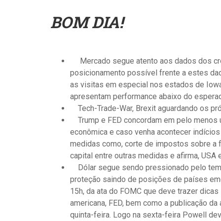
BOM DIA!
Mercado segue atento aos dados dos crop
posicionamento possível frente a estes d
as visitas em especial nos estados de Iowa,
apresentam performance abaixo do esperado
Tech-Trade-War, Brexit aguardando os pró
Trump e FED concordam em pelo menos um
econômica e caso venha acontecer indícios
medidas como, corte de impostos sobre a 
capital entre outras medidas e afirma, USA
Dólar segue sendo pressionado pelo temo
proteção saindo de posições de países eme
15h, da ata do FOMC que deve trazer dicas
americana, FED, bem como a publicação da a
quinta-feira. Logo na sexta-feira Powell de