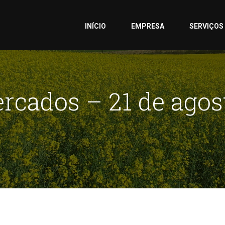
INÍCIO
EMPRESA
SERVIÇOS
cados – 21 de agos