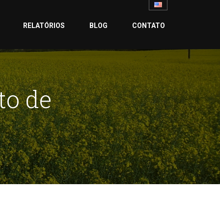
RELATÓRIOS
BLOG
CONTATO
to de