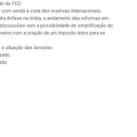
ão do FED.
 com venda à vista das reservas internacionais.
ha ênfase na mídia, o andamento das reformas em
 discussões com a possibilidade de simplificação do
verno com a criação de um imposto único para as
 a situação das lavouras:
zado.
ado.