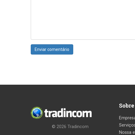
Sobre
Empres
Serviço
© 2026
Tradincom
Nossa e