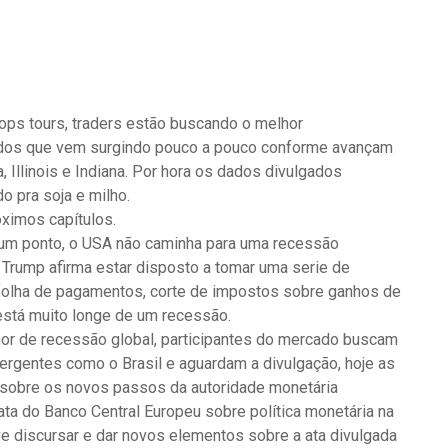
s tours, traders estão buscando o melhor
ados que vem surgindo pouco a pouco conforme avançam
 Illinois e Indiana. Por hora os dados divulgados
 pra soja e milho.
ximos capítulos.
 ponto, o USA não caminha para uma recessão
 Trump afirma estar disposto a tomar uma serie de
folha de pagamentos, corte de impostos sobre ganhos de
 está muito longe de um recessão.
r de recessão global, participantes do mercado buscam
rgentes como o Brasil e aguardam a divulgação, hoje as
 sobre os novos passos da autoridade monetária
ta do Banco Central Europeu sobre política monetária na
ve discursar e dar novos elementos sobre a ata divulgada