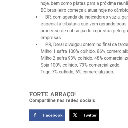
hoje, bem como pistas para a próxima reuni
BC brasileiro começa a atuar hoje no câmbio
BR, com agenda de indicadores vazia, gan
especial a tributaria que vem gerando boas
processo de cobrança de impostos pelo go
empresas.
PR, Deral divulgou ontem no final da tarde
Milho 1 safra 100% colhido, 86% comerciali
Milho 2 safra 93% colhido, 48% comercializ
Soja 100% colhido, 73% comercializado.
Trigo 7% colhido, 6% comercializado.
FORTE ABRAÇO!
Compartilhe nas redes sociais
Facebook
Twitter