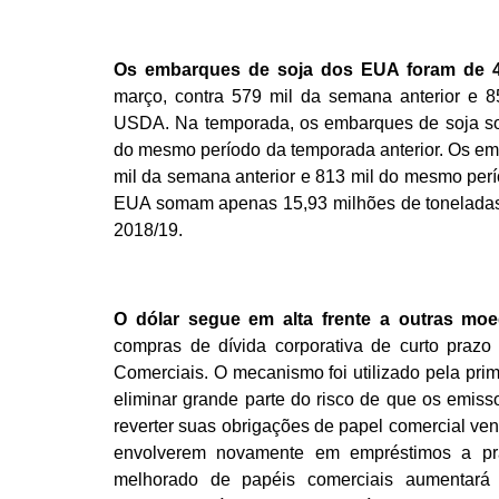
Os embarques de soja dos EUA foram de 4
março, contra 579 mil da semana anterior e
USDA. Na temporada, os embarques de soja so
do mesmo período da temporada anterior. Os emb
mil da semana anterior e 813 mil do mesmo per
EUA somam apenas 15,93 milhões de toneladas
2018/19.
O dólar
segue em alta frente a outras moe
compras de dívida corporativa de curto pra
Comerciais. O mecanismo foi utilizado pela pr
eliminar grande parte do risco de que os emiss
reverter suas obrigações de papel comercial ven
envolverem novamente em empréstimos a pr
melhorado de papéis comerciais aumentar