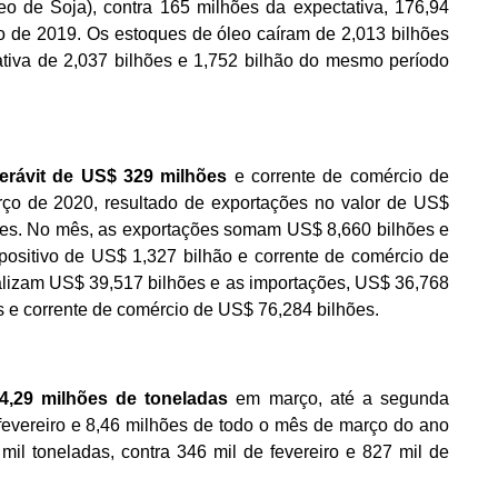
o de Soja), contra 165 milhões da expectativa, 176,94
ro de 2019. Os estoques de óleo caíram de 2,013 bilhões
tativa de 2,037 bilhões e 1,752 bilhão do mesmo período
uperávit de US$ 329 milhões
e corrente de comércio de
o de 2020, resultado de exportações no valor de US$
ões. No mês, as exportações somam US$ 8,660 bilhões e
positivo de US$ 1,327 bilhão e corrente de comércio de
alizam US$ 39,517 bilhões e as importações, US$ 36,768
s e corrente de comércio de US$ 76,284 bilhões.
4,29 milhões de toneladas
em março, até a segunda
fevereiro e 8,46 milhões de todo o mês de março do ano
l toneladas, contra 346 mil de fevereiro e 827 mil de