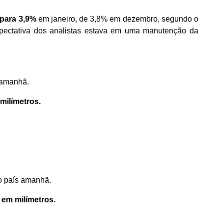
 para 3,9%
em janeiro, de 3,8% em dezembro, segundo o
expectativa dos analistas estava em uma manutenção da
 amanhã.
 m
ilímetros.
o país amanhã.
 em milímetros.