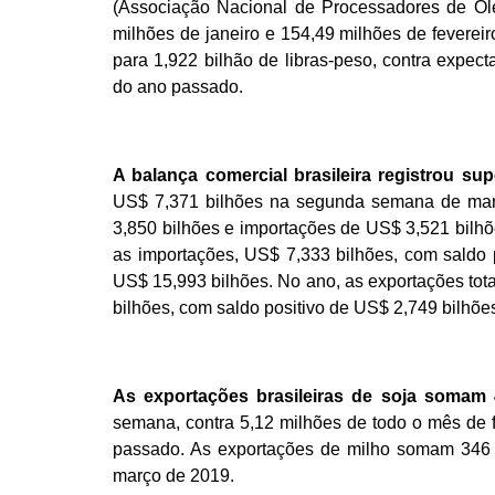
(Associação Nacional de Processadores de Óle
milhões de janeiro e 154,49 milhões de feverei
para 1,922 bilhão de libras-peso, contra expec
do ano passado.
A balança comercial brasileira registrou s
US$ 7,371 bilhões na segunda semana de març
3,850 bilhões e importações de US$ 3,521 bilh
as importações, US$ 7,333 bilhões, com saldo 
US$ 15,993 bilhões. No ano, as exportações tot
bilhões, com saldo positivo de US$ 2,749 bilhõe
As exportações brasileiras de soja somam 
semana, contra 5,12 milhões de todo o mês de 
passado. As exportações de milho somam 346 mi
março de 2019.