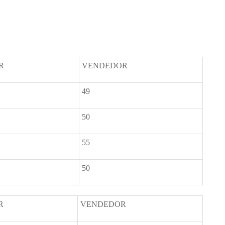
R
VENDEDOR
49
50
55
50
R
VENDEDOR