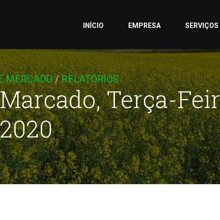
INÍCIO
EMPRESA
SERVIÇOS
E MERCADO
/
RELATÓRIOS
 Marcado, Terça-Fei
 2020