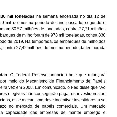
36 mil toneladas
na semana encerrada no dia 12 de
 850 mil do mesmo período do ano passado, segundo o
mam 30,57 milhões de toneladas, contra 27,71 milhões
arques de milho foram de 978 mil toneladas, contra 830
íodo de 2019. Na temporada, os embarques de milho dos
, contra 27,42 milhões do mesmo período da temporada
das.
O Federal Reserve anunciou hoje que relançará
zo por meio do Mecanismo de Financiamento de Papéis
imeira vez em 2008. Em comunicado, o Fed disse que “Ao
ores elegíveis não conseguirão pagar os investidores ao
cidas, esse mecanismo deve incentivar investidores a se
azo no mercado de papéis comerciais. Um mercado
á a capacidade das empresas de manter emprego e