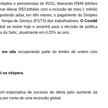
ntados e pensionistas do INSS, liberando R$46 bilhões
ve liberar R$3 bilhões com a inclusão de mais 1 milhão
s poderão adiar, em três meses, o pagamento do Simples
r Tempo de Serviço (FGTS) dos trabalhadores.
O Comitê
ral se reúne hoje e amanhã para a decisão de política
ta da Selic, atualmente em 4,25% ao ano.
 em alta
recuperando parte do tombo de ontem com
% na véspera.
om expectativa de excesso de oferta pelo aumento da
 por conta de uma recessão global.