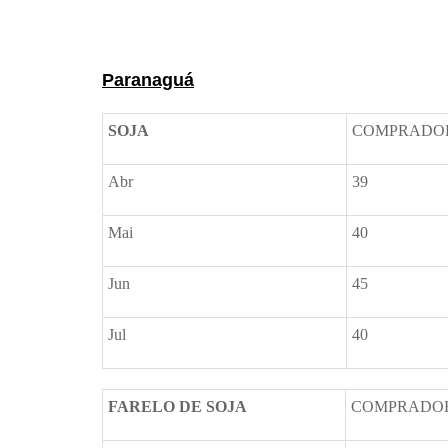
Prêmios *referente ao dia anterior
Paranaguá
SOJA
COMPRADO
Abr
39
Mai
40
Jun
45
Jul
40
FARELO DE SOJA
COMPRADO