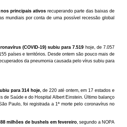
 nos principais ativos
recuperando parte das baixas de
as mundiais por conta de uma possível recessão global
onavírus (COVID-19) subiu para 7.519
hoje, de 7.057
55 países e territórios. Desde ontem são pouco mais de
ecuperados da pneumonia causada pelo vírus subiu para
ubiu para 314 hoje,
de 220 até ontem, em 17 estados e
s de Saúde e do Hospital Albert Einstein. Último balanço
ão Paulo, foi registrada a 1ª morte pelo coronavírus no
88 milhões de bushels em fevereiro
, segundo a NOPA