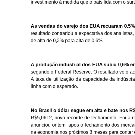
investimento à medida que o país lida com o surt
As vendas do varejo dos EUA recuaram 0,5% 
resultado contrariou a expectativa dos analistas
de alta de 0,3% para alta de 0,6%.
A produção industrial dos EUA subiu 0,6% em
segundo o Federal Reserve. O resultado veio ac
A taxa de utilização da capacidade da indústr
linha com o esperado.
No Brasil o dólar segue em alta e bate nos R
R$5,0612, novo recorde de fechamento. Foi a m
anunciou ontem, após o fechamento dos merca
na economia nos próximos 3 meses para conter 