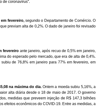
o de coronavírus”.
em fevereiro,
segundo o Departamento de Comércio. O
, que previam alta de 0,2%. O dado de janeiro foi revisado
 fevereiro
ante janeiro, após recuo de 0,5% em janeiro,
ima do esperado pelo mercado, que era de alta de 0,4%.
ia subiu de 76,8% em janeiro para 77% em fevereiro, em
$5,08 na máxima do dia.
Ontem a moeda subiu 5,16%, a
aior alta diária desde o 18 de maio de 2017. O governo
dos, medidas que preveem injeção de R$ 147,3 bilhões
os efeitos econômicos do COVID-19. Entre as medidas, a