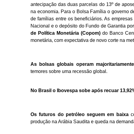
antecipação das duas parcelas do 13º de apose
na economia. Para o Bolsa Família o governo de
de famílias entre os beneficiários. As empresa
Nacional e o depósito do Fundo de Garantia po
de Política Monetária (Copom)
do Banco Cent
monetária, com expectativa de novo corte na me
As bolsas
globais operam majoritariamente
temores sobre uma recessão global.
No Brasil o Ibovespa sobe após recuar 13,92
Os futuros do petróleo
seguem em baixa
c
produção na Arábia Saudita e queda na demanda