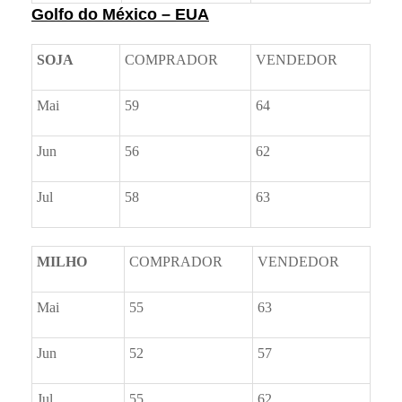
Golfo do México – EUA
SOJA
COMPRADOR
VENDEDOR
Mai
59
64
Jun
56
62
Jul
58
63
MILHO
COMPRADOR
VENDEDOR
Mai
55
63
Jun
52
57
Jul
55
62