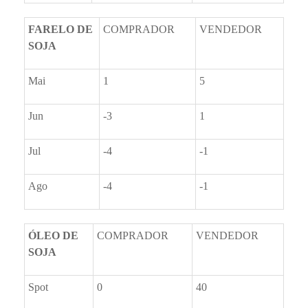
FARELO DE
COMPRADOR
VENDEDOR
SOJA
Mai
1
5
Jun
-3
1
Jul
-4
-1
Ago
-4
-1
ÓLEO DE
COMPRADOR
VENDEDOR
SOJA
Spot
0
40