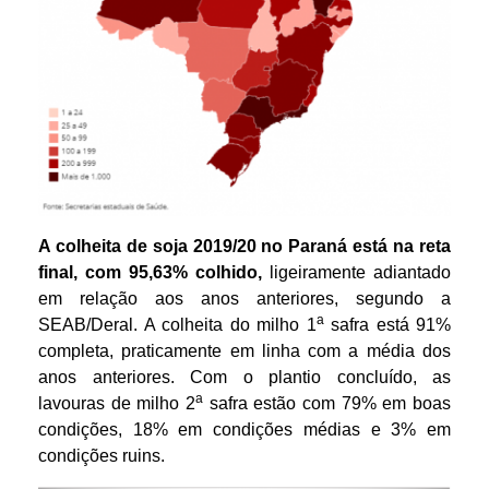
A colheita de soja 2019/20 no Paraná está na reta
final, com 95,63% colhido,
ligeiramente adiantado
em relação aos anos anteriores, segundo a
a
SEAB/Deral. A colheita do milho 1
safra está 91%
completa, praticamente em linha com a média dos
anos anteriores. Com o plantio concluído, as
a
lavouras de milho 2
safra estão com 79% em boas
condições, 18% em condições médias e 3% em
condições ruins.