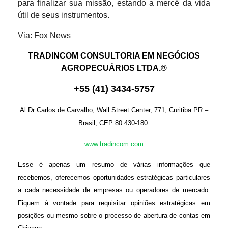
para finalizar sua missão, estando a mercê da vida
útil de seus instrumentos.
Via: Fox News
TRADINCOM CONSULTORIA EM NEGÓCIOS
AGROPECUÁRIOS LTDA.®
+
55
(
41
)
3434-575
7
Al Dr Carlos de Carvalho, Wall Street Center, 771, Curitiba PR –
Brasil, CEP 80.430-180.
www.tradincom.com
Esse é apenas um resumo de várias informações que
recebemos, oferecemos oportunidades estratégicas particulares
a cada necessidade de empresas ou operadores de mercado.
Fiquem à vontade para requisitar opiniões estratégicas em
posições ou mesmo sobre o processo de abertura de contas em