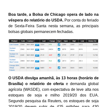
Boa tarde, a Bolsa de Chicago opera de lado na
véspera do relatório do USDA.
Por conta do feriado
de Sexta-Feira Santa nesta semana, as principais
bolsas globais permanecem fechadas.
O USDA divulga amanhã, às 13 horas (horário de
Brasília) o relatório de oferta
e demanda global
agrícola (WASDE), com expectativa de leve alta nos
estoques de soja e milho 2019/20 dos EUA.
Segundo pesquisa da Reuters, os estoques de soja
2019/20 devem subir de 425 milhões para 430