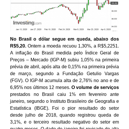
No Brasil o dólar
segue em queda, abaixo dos
R$5,20
.
Ontem a moeda recuou 1,30%, a R$5,2251.
A inflação do Brasil medida pelo Índice Geral de
Preços – Mercado (IGP-M) subiu 1,05% na primeira
prévia de abril, após alta de 0,15% na primeira prévia
de março, segundo a Fundação Getulio Vargas
(FGV). O IGP-M acumula alta de 2,76% no ano e de
6,95% nos últimos 12 meses.
O volume de serviços
prestados no Brasil caiu 1% em fevereiro ante
janeiro, segundo o Instituto Brasileiro de Geografia e
Estatística (IBGE). Foi o pior resultado do setor
desde julho de 2018, quando registrou queda de
3,1%, e o terceiro resultado negativo do setor em
quatro meses. O dado de janeiro foi revisado de alta