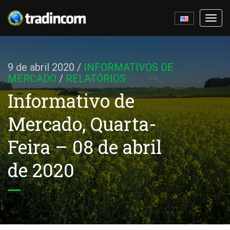
Ativa
nave
9 de abril 2020
/
INFORMATIVOS DE
MERCADO
/
RELATÓRIOS
Informativo de
Mercado, Quarta-
Feira – 08 de abril
de 2020