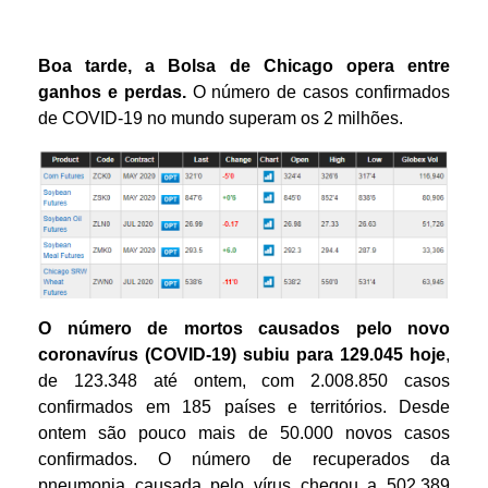
Boa tarde, a Bolsa de Chicago opera entre
ganhos e perdas.
O número de casos confirmados
de COVID-19 no mundo superam os 2 milhões.
O número de mortos causados pelo novo
coronavírus (COVID-19) subiu para 129.045 hoje
,
de 123.348 até ontem, com 2.008.850 casos
confirmados em 185 países e territórios. Desde
ontem são pouco mais de 50.000 novos casos
confirmados. O número de recuperados da
pneumonia causada pelo vírus chegou a 502.389