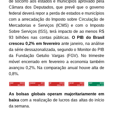
de socorro aos estados e municípios aprovado pela
Câmara dos Deputados, que prevê que o governo
federal deverá repor a perda de estados e municípios
com a arrecadação do Imposto sobre Circulação de
Mercadorias e Serviços (ICMS) e com o Imposto
Sobre Serviços (ISS), terá impacto de ao menos R$
93 bilhões nas contas públicas.
O PIB do Brasil
cresceu 0,2% em fevereiro
ante janeiro, na análise
da série dessazonalizada, segundo o Monitor do PIB
da Fundação Getulio Vargas (FGV). No trimestre
móvel encerrado em fevereiro a economia também
avançou 0,2%. Na comparação anual houve alta de
0,8%.
As bolsas globais operam majoritariamente em
baixa
com a realização de lucros das altas do início
da semana.