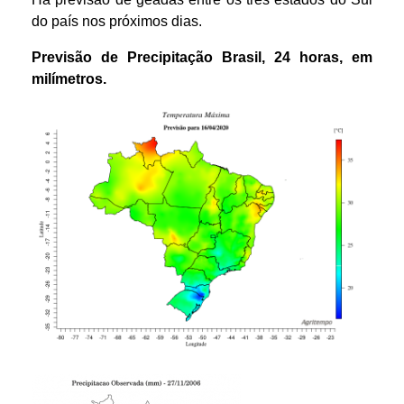
do país nos próximos dias.
Previsão de Precipitação
Brasil
,
24
horas
,
em
m
ilímetros.