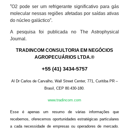
“
O2 pode ser um refrigerante significativo para gás
molecular nessas regiões afetadas por saídas ativas
do núcleo galáctico”.
A pesquisa foi publicada no The Astrophysical
Journal.
TRADINCOM CONSULTORIA EM NEGÓCIOS
AGROPECUÁRIOS LTDA.®
+
55
(
41
)
3434-575
7
Al Dr Carlos de Carvalho, Wall Street Center, 771, Curitiba PR –
Brasil, CEP 80.430-180.
www.tradincom.com
Esse é apenas um resumo de várias informações que
recebemos, oferecemos oportunidades estratégicas particulares
a cada necessidade de empresas ou operadores de mercado.