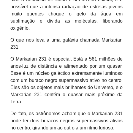
possível que a intensa radiação de estrelas jovens
muito quentes choque o gelo da água em
sublimação e divida as moléculas, liberando
oxigênio.
O que nos leva a uma galáxia chamada Markarian
231.
O Markarian 231 é especial. Está a 561 milhões de
anos-luz de distância e alimentado por um quasar.
Esse é um núcleo galáctico extremamente luminoso
com um buraco negro supermassivo ativo no centro.
Eles são os objetos mais brilhantes do Universo, e o
Markarian 231 contém o quasar mais próximo da
Terra.
De fato, os astrônomos acham que o Markarian 231
pode ter dois buracos negros supermassivos ativos
no centro, girando um ao outro a um ritmo furioso.