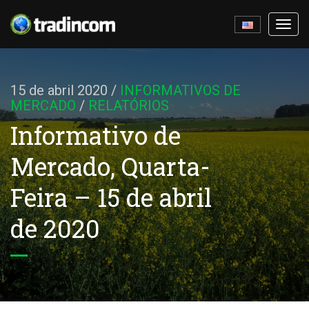
Ativa
nave
15 de abril 2020
/
INFORMATIVOS DE
MERCADO
/
RELATÓRIOS
Informativo de
Mercado, Quarta-
Feira – 15 de abril
de 2020