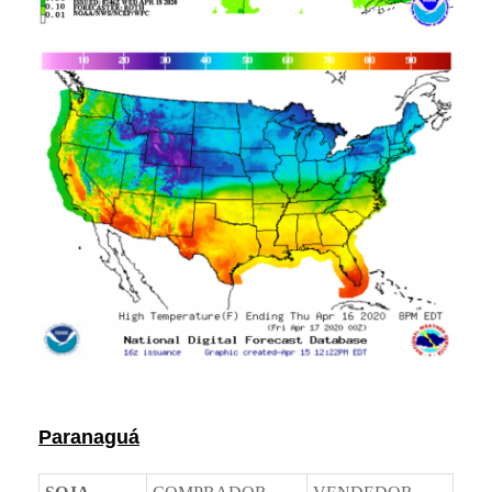
Prêmios *referente ao dia anterior
Paranaguá