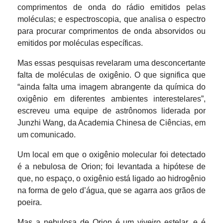
comprimentos de onda do rádio emitidos pelas
moléculas; e espectroscopia, que analisa o espectro
para procurar comprimentos de onda absorvidos ou
emitidos por moléculas específicas.
Mas essas pesquisas revelaram uma desconcertante
falta de moléculas de oxigênio. O que significa que
“ainda falta uma imagem abrangente da química do
oxigênio em diferentes ambientes interestelares”,
escreveu uma equipe de astrônomos liderada por
Junzhi Wang, da Academia Chinesa de Ciências, em
um comunicado.
Um local em que o oxigênio molecular foi detectado
é a nebulosa de Orion; foi levantada a hipótese de
que, no espaço, o oxigênio está ligado ao hidrogênio
na forma de gelo d’água, que se agarra aos grãos de
poeira.
Mas a nebulosa de Orion é um viveiro estelar, e é