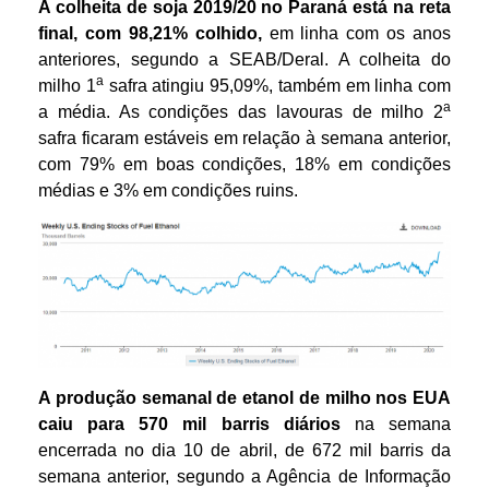
A colheita de soja 2019/20 no Paraná está na reta
final, com 98,21% colhido,
em linha com os anos
anteriores, segundo a SEAB/Deral. A colheita do
a
milho 1
safra atingiu 95,09%, também em linha com
a
a média. As condições das lavouras de milho 2
safra ficaram estáveis em relação à semana anterior,
com 79% em boas condições, 18% em condições
médias e 3% em condições ruins.
A produção semanal de etanol de milho nos EUA
caiu para 570 mil barris diários
na semana
encerrada no dia 10 de abril, de 672 mil barris da
semana anterior, segundo a Agência de Informação