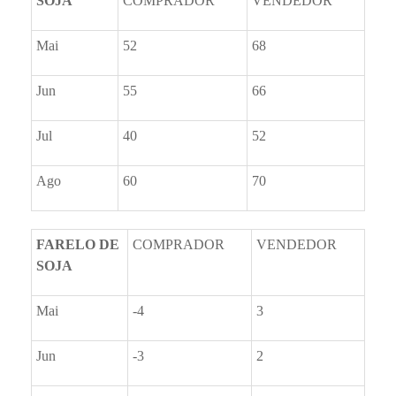
SOJA
COMPRADOR
VENDEDOR
Mai
52
68
Jun
55
66
Jul
40
52
Ago
60
70
FARELO DE
COMPRADOR
VENDEDOR
SOJA
Mai
-4
3
Jun
-3
2