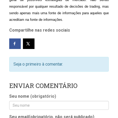
responsável por qualquer resultado de decisões de trading, mas
sendo apenas mais uma fonte de informações para aqueles que
acreditam na fonte de informações.
Compartilhe nas redes sociais
Seja o primeiro à comentar.
ENVIAR COMENTÁRIO
Seu nome
(obrigatório)
Seu email(obrigatório, não será publicado)