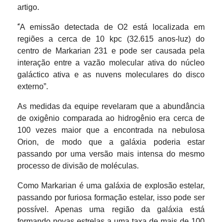
artigo.
“
A emissão detectada de O2 está localizada em
regiões a cerca de 10 kpc (32.615 anos-luz) do
centro de Markarian 231 e pode ser causada pela
interação entre a vazão molecular ativa do núcleo
galáctico ativa e as nuvens moleculares do disco
externo”.
As medidas da equipe revelaram que a abundância
de oxigênio comparada ao hidrogênio era cerca de
100 vezes maior que a encontrada na nebulosa
Orion, de modo que a galáxia poderia estar
passando por uma versão mais intensa do mesmo
processo de divisão de moléculas.
Como Markarian é uma galáxia de explosão estelar,
passando por furiosa formação estelar, isso pode ser
possível. Apenas uma região da galáxia está
formando novas estrelas a uma taxa de mais de 100