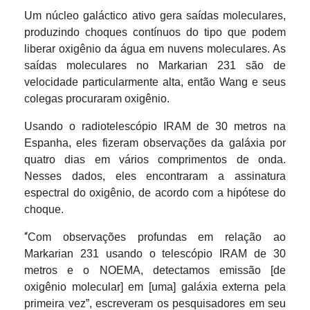
Um núcleo galáctico ativo gera saídas moleculares,
produzindo choques contínuos do tipo que podem
liberar oxigênio da água em nuvens moleculares. As
saídas moleculares no Markarian 231 são de
velocidade particularmente alta, então Wang e seus
colegas procuraram oxigênio.
Usando o radiotelescópio IRAM de 30 metros na
Espanha, eles fizeram observações da galáxia por
quatro dias em vários comprimentos de onda.
Nesses dados, eles encontraram a assinatura
espectral do oxigênio, de acordo com a hipótese do
choque.
“
Com observações profundas em relação ao
Markarian 231 usando o telescópio IRAM de 30
metros e o NOEMA, detectamos emissão [de
oxigênio molecular] em [uma] galáxia externa pela
primeira vez”, escreveram os pesquisadores em seu