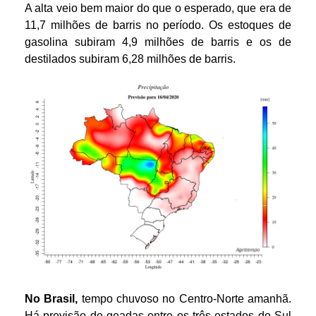
A alta veio bem maior do que o esperado, que era de
11,7 milhões de barris no período. Os estoques de
gasolina subiram 4,9 milhões de barris e os de
destilados subiram 6,28 milhões de barris.
No Brasil,
tempo chuvoso no Centro-Norte amanhã.
Há previsão de geadas entre os três estados do Sul