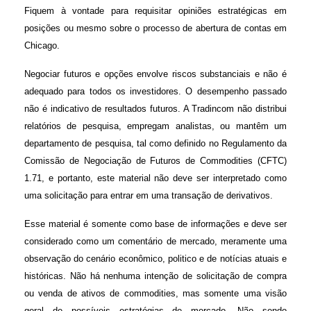
Fiquem à vontade para requisitar opiniões estratégicas em
posições ou mesmo sobre o processo de abertura de contas em
Chicago.
Negociar futuros e opções envolve riscos substanciais e não é
adequado para todos os investidores. O desempenho passado
não é indicativo de resultados futuros. A Tradincom não distribui
relatórios de pesquisa, empregam analistas, ou mantêm um
departamento de pesquisa, tal como definido no Regulamento da
Comissão de Negociação de Futuros de Commodities (CFTC)
1.71, e portanto, este material não deve ser interpretado como
uma solicitação para entrar em uma transação de derivativos.
Esse material é somente como base de informações e deve ser
considerado como um comentário de mercado, meramente uma
observação do cenário econômico, politico e de notícias atuais e
históricas. Não há nenhuma intenção de solicitação de compra
ou venda de ativos de commodities, mas somente uma visão
geral de possíveis estratégias de mercado. Não sendo