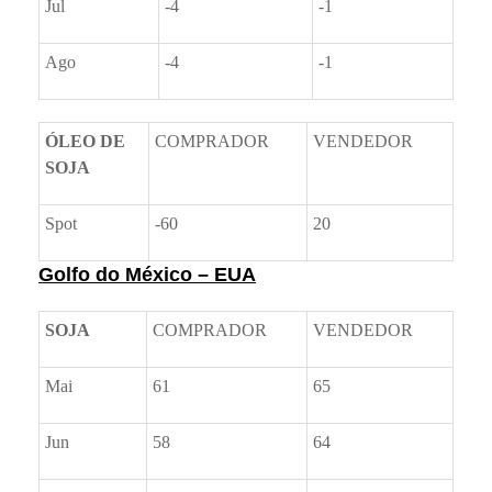
Jul
-4
-1
Ago
-4
-1
ÓLEO DE
COMPRADOR
VENDEDOR
SOJA
Spot
-60
20
Golfo do México – EUA
SOJA
COMPRADOR
VENDEDOR
Mai
61
65
Jun
58
64