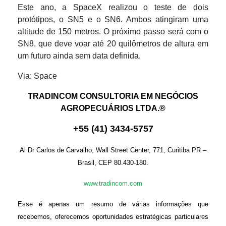
Este ano, a SpaceX realizou o teste de dois
protótipos, o SN5 e o SN6. Ambos atingiram uma
altitude de 150 metros. O próximo passo será com o
SN8, que deve voar até 20 quilômetros de altura em
um futuro ainda sem data definida.
Via: Space
TRADINCOM CONSULTORIA EM NEGÓCIOS
AGROPECUÁRIOS LTDA.®
+
55
(
41
)
3434-575
7
Al Dr Carlos de Carvalho, Wall Street Center, 771, Curitiba PR –
Brasil, CEP 80.430-180.
www.tradincom.com
Esse é apenas um resumo de várias informações que
recebemos, oferecemos oportunidades estratégicas particulares