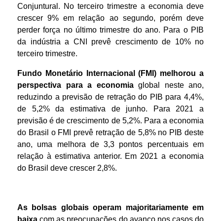
Conjuntural. No terceiro trimestre a economia deve
crescer 9% em relação ao segundo, porém deve
perder força no último trimestre do ano. Para o PIB
da indústria a CNI prevê crescimento de 10% no
terceiro trimestre.
Fundo Monetário Internacional (FMI) melhorou a
perspectiva para a economia
global neste ano,
reduzindo a previsão de retração do PIB para 4,4%,
de 5,2% da estimativa de junho. Para 2021 a
previsão é de crescimento de 5,2%. Para a economia
do Brasil o FMI prevê retração de 5,8% no PIB deste
ano, uma melhora de 3,3 pontos percentuais em
relação à estimativa anterior. Em 2021 a economia
do Brasil deve crescer 2,8%.
As bolsas
globais operam majoritariamente em
baixa
com as preocupações do avanço nos casos do