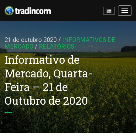
Ativa
nave
21 de outubro 2020
/
INFORMATIVOS DE
MERCADO
/
RELATÓRIOS
Informativo de
Mercado, Quarta-
Feira – 21 de
Outubro de 2020