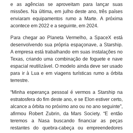
e as agências se aproveitam para lançar suas
missões. Na última, em julho deste ano, três países
enviaram equipamentos rumo a Marte. A próxima
acontece em 2022 e a seguinte, em 2024.
Para chegar ao Planeta Vermelho, a SpaceX está
desenvolvendo sua própria espaçonave, a Starship.
A empresa está trabalhando em suas instalações no
Texas, criando uma combinação de foguete e nave
espacial reutilizável. O modelo ainda deve ser usado
para ir à Lua e em viagens turísticas rumo a órbita
terrestre.
“Minha esperança pessoal é vermos a Starship na
estratosfera do fim deste ano, e se Elon estiver certo,
alcance a órbita no próximo ano ou no ano seguinte”,
afirmou Robert Zubrin, da Mars Society. “E então
teremos a Nasa buscando financiar as peças
restantes do quebra-cabeça ou empreendedores