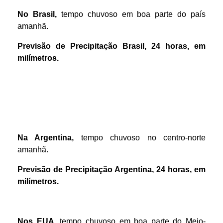
No Brasil,
tempo chuvoso em boa parte do país
amanhã.
Previsão de Precipitação
Brasil
,
24 horas
,
em
m
ilímetros.
Na Argentina,
tempo chuvoso no centro-norte
amanhã.
Previsão de Precipitação Argentina, 24 horas, em
milímetros.
Nos EUA,
tempo chuvoso em boa parte do Meio-