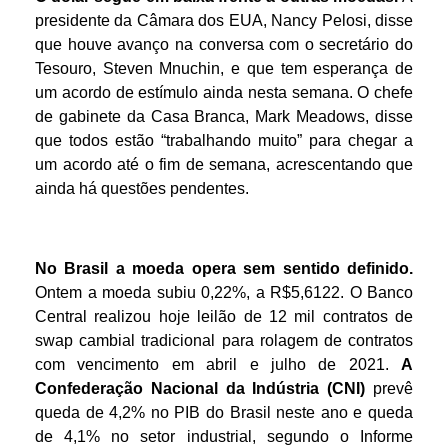
presidente da Câmara dos EUA, Nancy Pelosi, disse
que houve avanço na conversa com o secretário do
Tesouro, Steven Mnuchin, e que tem esperança de
um acordo de estímulo ainda nesta semana. O chefe
de gabinete da Casa Branca, Mark Meadows, disse
que todos estão “trabalhando muito” para chegar a
um acordo até o fim de semana, acrescentando que
ainda há questões pendentes.
No Brasil
a moeda opera sem sentido definido.
Ontem a moeda subiu 0,22%, a R$5,6122. O Banco
Central realizou hoje leilão de 12 mil contratos de
swap cambial tradicional para rolagem de contratos
com vencimento em abril e julho de 2021.
A
Confederação Nacional da Indústria (CNI)
prevê
queda de 4,2% no PIB do Brasil neste ano e queda
de 4,1% no setor industrial, segundo o Informe