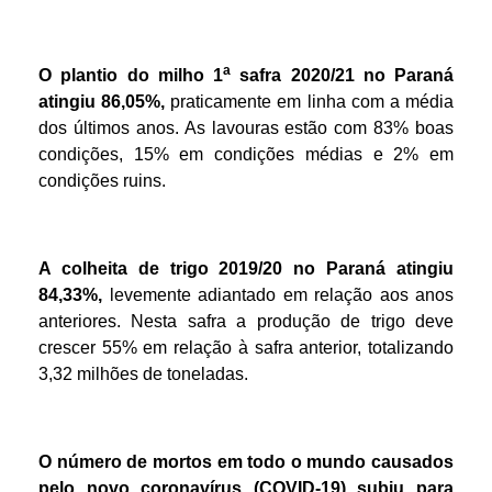
a
O plantio do milho 1
safra 2020/21 no Paraná
atingiu 86,05%,
praticamente em linha com a média
dos últimos anos. As lavouras estão com 83% boas
condições, 15% em condições médias e 2% em
condições ruins.
A colheita de trigo 2019/20 no Paraná atingiu
84,33%,
levemente adiantado em relação aos anos
anteriores. Nesta safra a produção de trigo deve
crescer 55% em relação à safra anterior, totalizando
3,32 milhões de toneladas.
O número de mortos em todo o mundo causados
pelo novo coronavírus (COVID-19) subiu para