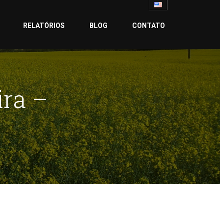
RELATÓRIOS
BLOG
CONTATO
ira –