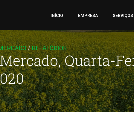
INÍCIO
EMPRESA
SERVIÇOS
 MERCADO
/
RELATÓRIOS
 Mercado, Quarta-Fe
2020