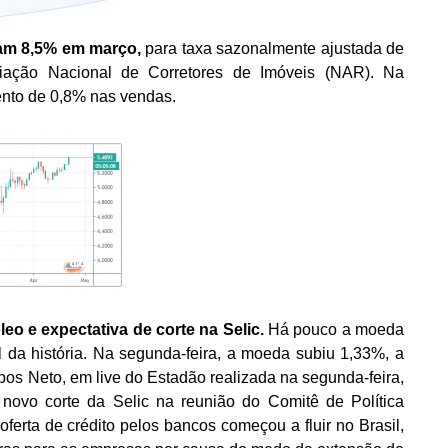
am 8,5% em março,
para taxa sazonalmente ajustada de
iação Nacional de Corretores de Imóveis (NAR). Na
nto de 0,8% nas vendas.
eo e expectativa de corte na Selic
.
Há pouco a moeda
da história. Na segunda-feira, a moeda subiu 1,33%, a
os Neto, em live do Estadão realizada na segunda-feira,
novo corte da Selic na reunião do Comitê de Política
erta de crédito pelos bancos começou a fluir no Brasil,