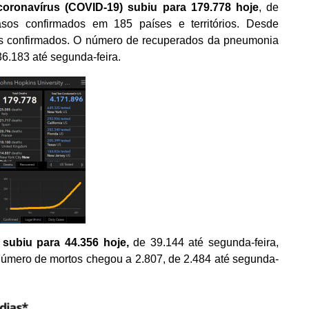
ronavírus (COVID-19) subiu para 179.778 hoje
, de
asos confirmados em 185 países e territórios. Desde
os confirmados. O número de recuperados da pneumonia
6.183 até segunda-feira.
subiu para 44.356 hoje,
de 39.144 até segunda-feira,
número de mortos chegou a 2.807, de 2.484 até segunda-