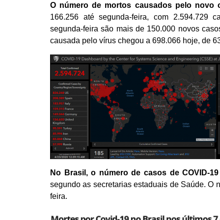
O número de mortos causados pelo novo co
166.256 até segunda-feira, com 2.594.729 c
segunda-feira são mais de 150.000 novos cas
causada pelo vírus chegou a 698.066 hoje, de 63
No Brasil, o número de casos de COVID-19 
segundo as secretarias estaduais de Saúde. O 
feira.