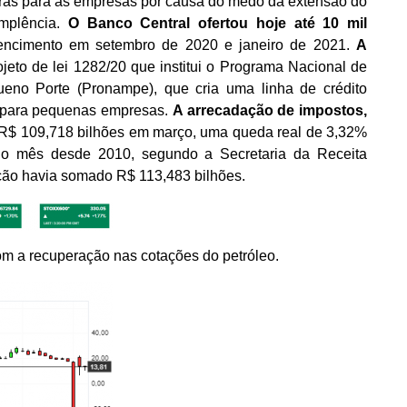
aras para as empresas por causa do medo da extensão do
implência.
O Banco Central ofertou hoje até 10 mil
encimento em setembro de 2020 e janeiro de 2021.
A
ojeto de lei 1282/20 que institui o Programa Nacional de
no Porte (Pronampe), que cria uma linha de crédito
s para pequenas empresas.
A arrecadação de impostos,
u R$ 109,718 bilhões em março, uma queda real de 3,32%
ra o mês desde 2010, segundo a Secretaria da Receita
ção havia somado R$ 113,483 bilhões.
m a recuperação nas cotações do petróleo.