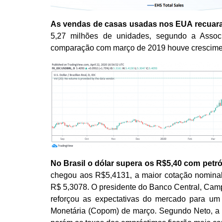
As vendas de casas usadas nos EUA
recuar
5,27 milhões de unidades, segundo a Assoc
comparação com março de 2019 houve crescime
No Brasil o dólar
supera os R$5,40
com petról
chegou aos R$5,4131, a maior cotação nominal 
R$ 5,3078. O presidente do Banco Central, Camp
reforçou as expectativas do mercado para um 
Monetária (Copom) de março. Segundo Neto, a of