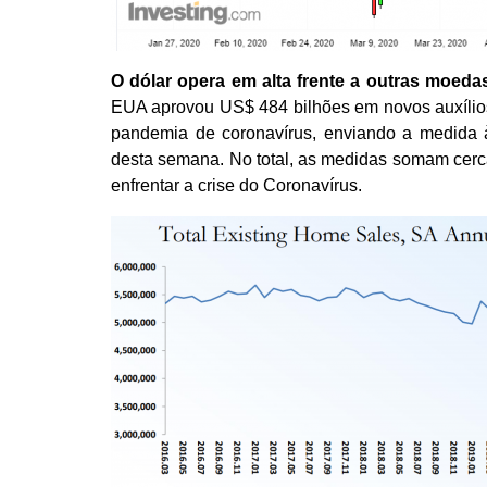
O dólar
opera em alta frente a outras moed
EUA aprovou US$ 484 bilhões em novos auxílios
pandemia de coronavírus, enviando a medida 
desta semana. No total, as medidas somam cerc
enfrentar a crise do Coronavírus.