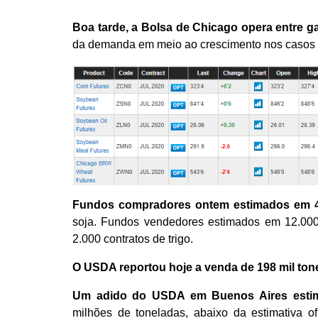
Boa tarde, a Bolsa de Chicago opera entre 
da demanda em meio ao crescimento nos casos 
Fundos compradores ontem estimados em 4
soja. Fundos vendedores estimados em 12.000 
2.000 contratos de trigo.
O USDA reportou hoje a venda de 198 mil tone
Um adido do USDA em Buenos Aires estimo
milhões de toneladas, abaixo da estimativa o