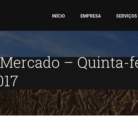
INÍCIO
EMPRESA
SERVIÇOS
 Mercado – Quinta-fe
017