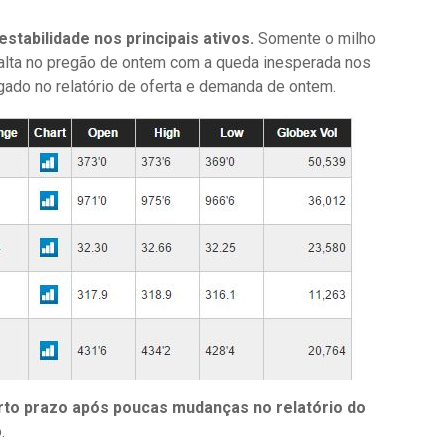
stabilidade nos principais ativos.
Somente o milho
 alta no pregão de ontem com a queda inesperada nos
gado no relatório de oferta e demanda de ontem.
urto prazo após poucas mudanças no relatório do
.