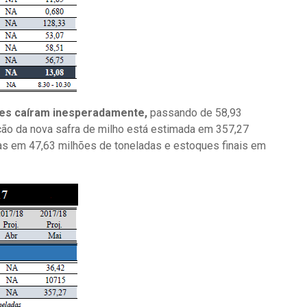
ues caíram inesperadamente,
passando de 58,93
ção da nova safra de milho está estimada em 357,27
s em 47,63 milhões de toneladas e estoques finais em