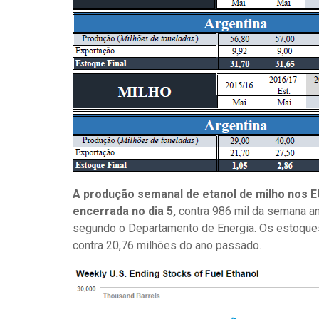
A produção semanal de etanol de milho nos EU
encerrada no dia 5,
contra 986 mil da semana an
segundo o Departamento de Energia. Os estoques 
contra 20,76 milhões do ano passado.