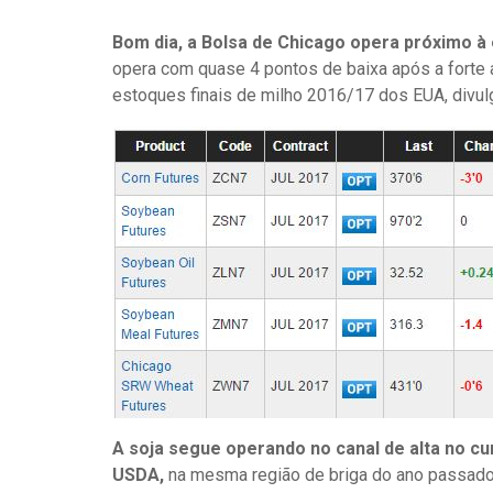
Bom dia, a Bolsa de Chicago opera próximo à e
opera com quase 4 pontos de baixa após a forte
estoques finais de milho 2016/17 dos EUA, divul
A soja segue operando no canal de alta no c
USDA,
na mesma região de briga do ano passado