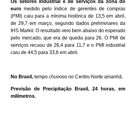
Os setores industrial e de serviços da zona do
euro
medido pelo índice de gerentes de compras
(PMI) caiu para a mínima histórica de 13,5 em abril,
de 29,7 em março, segundo dados preliminares da
IHS Markit. O resultado veio bem abaixo do esperado
pelo mercado, que era de queda para 26. O PMI de
serviços recuou de 26,4 para 11,7 e o PMI industrial
caiu de 44,5 para 33,6 em abril.
No Brasil,
tempo chuvoso no Centro-Norte amanhã.
Previsão de Precipitação
Brasil
,
24 horas
,
em
m
ilímetros.