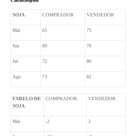
SOJA
COMPRADOR
VENDEDOR
Mai
65
75
Jun
60
70
Jul
72
80
Ago
73
82
FARELO DE
COMPRADOR
VENDEDOR
SOJA
Mai
-2
3