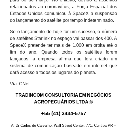
relacionados ao coronavírus, a Força Espacial dos
Estados Unidos comunicou à SpaceX a suspensão
do lançamento do satélite por tempo indeterminado.
Se o lançamento de hoje for um sucesso, o número
de satélites Starlink no espaço vai passar dos 400. A
SpaceX pretende ter mais de 1.000 em órbita até o
fim do ano. Quando todos os satélites forem
lançados, a empresa afirma que terá criado um
sistema de comunicação baseado em internet que
dará acesso a todos os lugares do planeta.
Via: CNet
TRADINCOM CONSULTORIA EM NEGÓCIOS
AGROPECUÁRIOS LTDA.®
+
55
(
41
)
3434-575
7
Al Dr Carlos de Carvalho, Wall Street Center, 771, Curitiba PR –