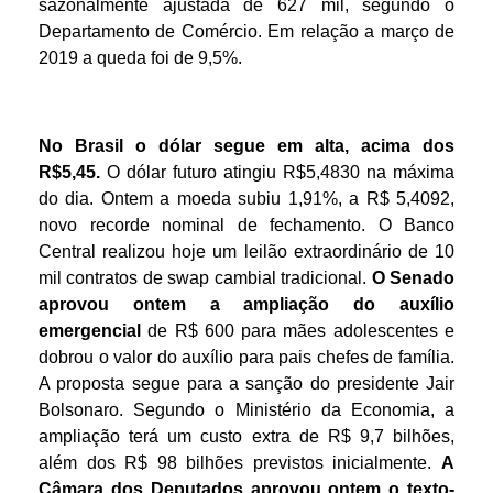
sazonalmente ajustada de 627 mil, segundo o
Departamento de Comércio. Em relação a março de
2019 a queda foi de 9,5%.
No Brasil o dólar
segue em alta,
acima
dos
R$5,4
5
.
O dólar futuro atingiu R$5,4830 na máxima
do dia.
Ontem a moeda subiu 1,91%, a R$ 5,4092,
novo recorde nominal de fechamento. O Banco
Central realizou hoje um leilão extraordinário de 10
mil contratos de swap cambial tradicional.
O Senado
aprovou ontem a ampliação do auxílio
emergencial
de R$ 600 para mães adolescentes e
dobrou o valor do auxílio para pais chefes de família.
A proposta segue para a sanção do presidente Jair
Bolsonaro. Segundo o Ministério da Economia, a
ampliação terá um custo extra de R$ 9,7 bilhões,
além dos R$ 98 bilhões previstos inicialmente.
A
Câmara dos Deputados aprovou ontem o texto-