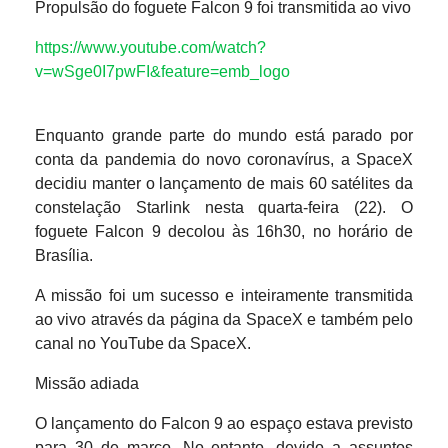
Propulsão do foguete Falcon 9 foi transmitida ao vivo
https://www.youtube.com/watch?
v=wSge0I7pwFI&feature=emb_logo
Enquanto grande parte do mundo está parado por
conta da pandemia do novo coronavírus, a SpaceX
decidiu manter o lançamento de mais 60 satélites da
constelação Starlink nesta quarta-feira (22). O
foguete Falcon 9 decolou às 16h30, no horário de
Brasília.
A missão foi um sucesso e inteiramente transmitida
ao vivo através da página da SpaceX e também pelo
canal no YouTube da SpaceX.
Missão adiada
O lançamento do Falcon 9 ao espaço estava previsto
para 30 de março. No entanto, devido a assuntos