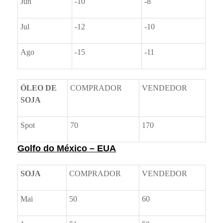
Jun
-10
-8
Jul
-12
-10
Ago
-15
-11
ÓLEO DE
COMPRADOR
VENDEDOR
SOJA
Spot
70
170
Golfo do México – EUA
SOJA
COMPRADOR
VENDEDOR
Mai
50
60