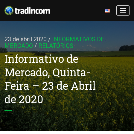
Ativa
nave
23 de abril 2020
/
INFORMATIVOS DE
MERCADO
/
RELATÓRIOS
Informativo de
Mercado, Quinta-
Feira – 23 de Abril
de 2020