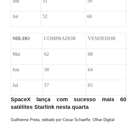
Jun
51
59
Jul
52
60
MILHO
COMPRADOR
VENDEDOR
Mai
62
68
Jun
58
64
Jul
57
65
SpaceX lança com sucesso mais 60
satélites Starlink nesta quarta
Guilherme Preta, editado por Cesar Schaeffe, Olhar Digital