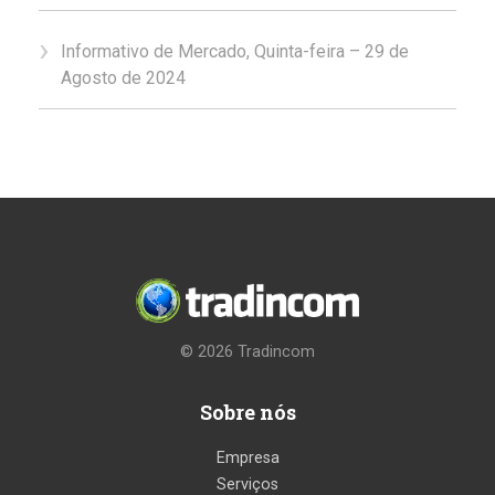
Informativo de Mercado, Quinta-feira – 29 de
Agosto de 2024
© 2026
Tradincom
Sobre nós
Empresa
Serviços