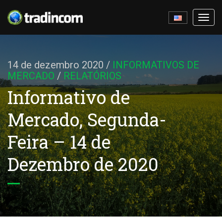
Ativa
nave
14 de dezembro 2020
/
INFORMATIVOS DE
MERCADO
/
RELATÓRIOS
Informativo de
Mercado, Segunda-
Feira – 14 de
Dezembro de 2020