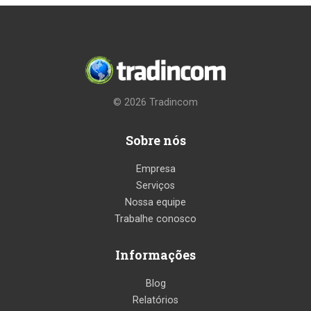
© 2026
Tradincom
Sobre nós
Empresa
Serviços
Nossa equipe
Trabalhe conosco
Informações
Blog
Relatórios