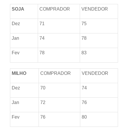
SOJA
COMPRADOR
VENDEDOR
Dez
71
75
Jan
74
78
Fev
78
83
MILHO
COMPRADOR
VENDEDOR
Dez
70
74
Jan
72
76
Fev
76
80