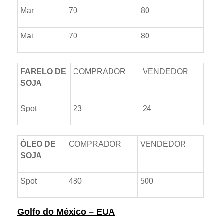
Mar
70
80
Mai
70
80
FARELO DE
COMPRADOR
VENDEDOR
SOJA
Spot
23
24
ÓLEO DE
COMPRADOR
VENDEDOR
SOJA
Spot
480
500
Golfo do México – EUA