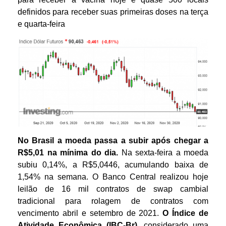
definidos para receber suas primeiras doses na terça
e quarta-feira
No Brasil
a moeda passa a subir após chegar a
R$5,01 na mínima do dia.
Na sexta-feira a moeda
subiu 0,14%, a R$5,0446, acumulando baixa de
1,54% na semana. O Banco Central realizou hoje
leilão de 16 mil contratos de swap cambial
tradicional para rolagem de contratos com
vencimento abril e setembro de 2021.
O Índice de
Atividade Econômica (IBC-Br)
, considerado uma