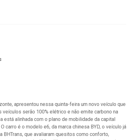
s
onte, apresentou nessa quinta-feira um novo veículo que
 veículos serão 100% elétrico e não emite carbono na
va está alinhada com o plano de mobilidade da capital
. O carro é o modelo e6, da marca chinesa BYD, o veículo já
da BHTrans, que avaliaram quesitos como conforto,