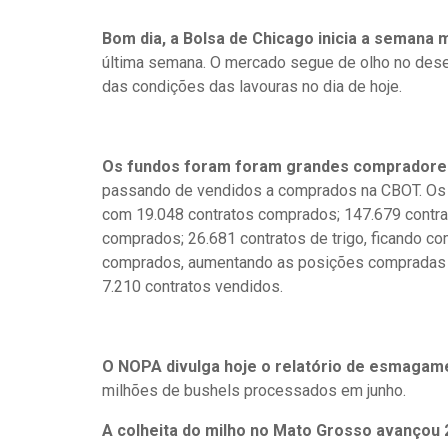
Bom dia, a Bolsa de Chicago inicia a semana 
última semana. O mercado segue de olho no dese
das condições das lavouras no dia de hoje.
Os fundos foram foram grandes compradores
passando de vendidos a comprados na CBOT. Os f
com 19.048 contratos comprados; 147.679 contra
comprados; 26.681 contratos de trigo, ficando c
comprados, aumentando as posições compradas pa
7.210 contratos vendidos.
O NOPA divulga hoje o relatório de esmagam
milhões de bushels processados em junho.
A colheita do milho no Mato Grosso avançou 