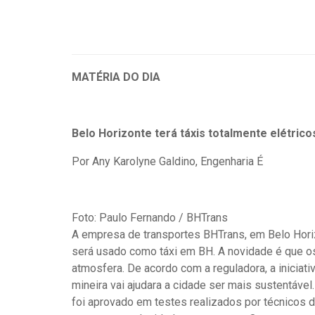
MATÉRIA DO DIA
Belo Horizonte terá táxis totalmente elétrico
Por Any Karolyne Galdino, Engenharia É
Foto: Paulo Fernando / BHTrans
A empresa de transportes BHTrans, em Belo Horiz
será usado como táxi em BH. A novidade é que os
atmosfera. De acordo com a reguladora, a iniciati
mineira vai ajudara a cidade ser mais sustentável
foi aprovado em testes realizados por técnicos 