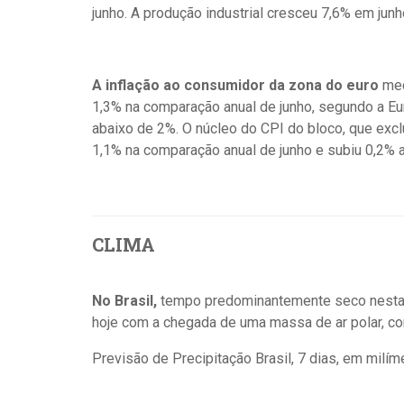
junho. A produção industrial cresceu 7,6% em ju
A inflação ao consumidor da zona do euro
med
1,3% na comparação anual de junho, segundo a Eu
abaixo de 2%. O núcleo do CPI do bloco, que exclu
1,1% na comparação anual de junho e subiu 0,2% a
CLIMA
No Brasil,
tempo predominantemente seco nesta 
hoje com a chegada de uma massa de ar polar, c
Previsão de Precipitação Brasil, 7 dias, em milím