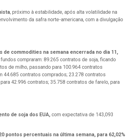
mista
, próximo à estabilidade, após alta volatilidade na
nvolvimento da safra norte-americana, com a divulgação
 de commodities na semana encerrada no dia 11,
undos compraram: 89.265 contratos de soja, ficando
tos de milho, passando para 100.964 contratos
om 44.685 contratos comprados; 23.278 contratos
ra 42.996 contratos; 35.758 contratos de farelo, para
ento de soja dos EUA,
com expectativa de 143,093
20 pontos percentuais na última semana, para 62,02%