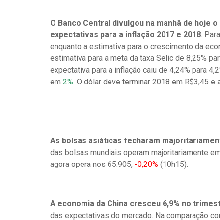
O Banco Central divulgou na manhã de hoje 
expectativas para a inflação 2017 e 2018
. Par
enquanto a estimativa para o crescimento da e
estimativa para a meta da taxa Selic de 8,25% par
expectativa para a inflação caiu de 4,24% para 4
em
2%
. O dólar deve terminar 2018 em R$3,45 e 
As bolsas asiáticas fecharam majoritariament
das bolsas mundiais operam majoritariamente em a
agora opera nos 65.905,
-0,20%
(10h15).
A economia da China cresceu 6,9% no trimes
das expectativas do mercado. Na comparação com 