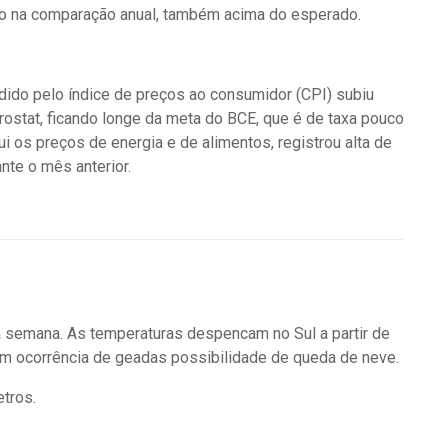
nho na comparação anual, também acima do esperado.
ido pelo índice de preços ao consumidor (CPI) subiu
rostat, ficando longe da meta do BCE, que é de taxa pouco
i os preços de energia e de alimentos, registrou alta de
nte o mês anterior.
semana. As temperaturas despencam no Sul a partir de
om ocorrência de geadas possibilidade de queda de neve.
etros.