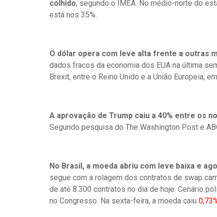
colhido
, segundo o IMEA. No médio-norte do est
está nos 35%.
O dólar opera com leve alta frente a outras 
dados fracos da economia dos EUA na última sem
Brexit, entre o Reino Unido e a União Europeia, em
A aprovação de Trump caiu a 40% entre os n
Segundo pesquisa do The Washington Post e AB
No Brasil, a moeda abriu com leve baixa e ag
segue com a rolagem dos contratos de swap camb
de até 8.300 contratos no dia de hoje. Cenário po
no Congresso. Na sexta-feira, a moeda caiu
0,73