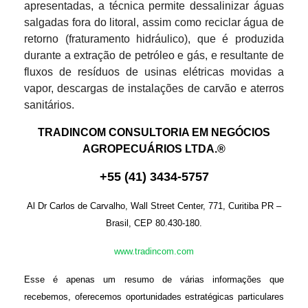
apresentadas, a técnica permite dessalinizar águas
salgadas fora do litoral, assim como reciclar água de
retorno (fraturamento hidráulico), que é produzida
durante a extração de petróleo e gás, e resultante de
fluxos de resíduos de usinas elétricas movidas a
vapor, descargas de instalações de carvão e aterros
sanitários.
TRADINCOM CONSULTORIA EM NEGÓCIOS
AGROPECUÁRIOS LTDA.®
+
55
(
41
)
3434-575
7
Al Dr Carlos de Carvalho, Wall Street Center, 771, Curitiba PR –
Brasil, CEP 80.430-180.
www.tradincom.com
Esse é apenas um resumo de várias informações que
recebemos, oferecemos oportunidades estratégicas particulares