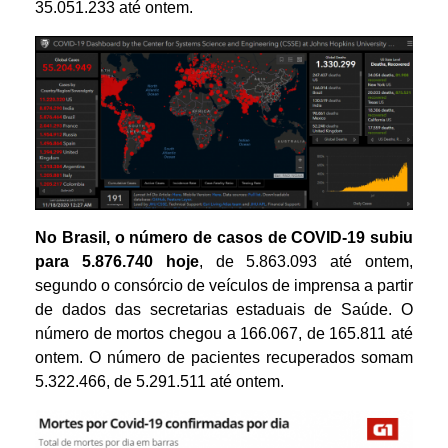
35.051.233 até ontem.
No Brasil, o número de casos de COVID-19 subiu
para
5
.
8
76
.
740
hoje
, de 5.863.093
até ontem,
segundo o consórcio de veículos de imprensa a partir
de dados das secretarias estaduais de Saúde. O
número de mortos chegou a 166.067, de 165.811 até
ontem. O número de pacientes recuperados somam
5.322.466, de 5.291.511 até ontem.