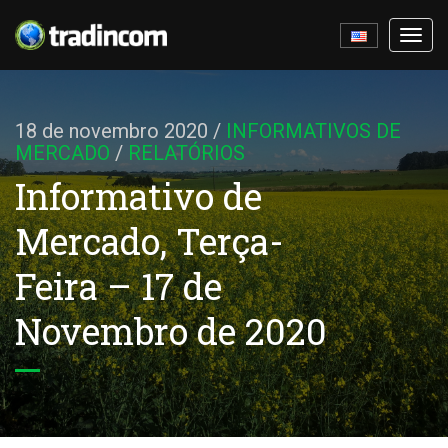
Ativa
nave
18 de novembro 2020
/
INFORMATIVOS DE
MERCADO
/
RELATÓRIOS
Informativo de
Mercado, Terça-
Feira – 17 de
Novembro de 2020