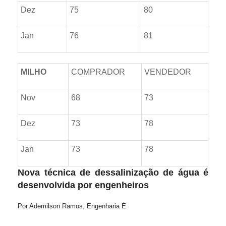
Dez
75
80
Jan
76
81
MILHO
COMPRADOR
VENDEDOR
Nov
68
73
Dez
73
78
Jan
73
78
Nova técnica de dessalinização de água é
desenvolvida por engenheiros
Por Ademilson Ramos, Engenharia É