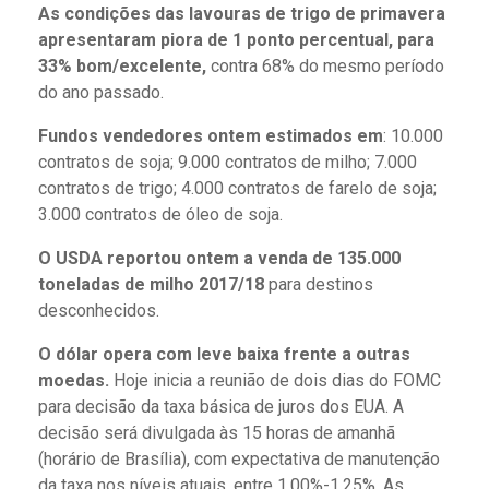
As condições das lavouras de trigo de primavera
apresentaram piora de 1 ponto percentual, para
33% bom/excelente,
contra 68% do mesmo período
do ano passado.
Fundos vendedores ontem estimados em
: 10.000
contratos de soja; 9.000 contratos de milho; 7.000
contratos de trigo; 4.000 contratos de farelo de soja;
3.000 contratos de óleo de soja.
O USDA reportou ontem a venda de 135.000
toneladas de milho 2017/18
para destinos
desconhecidos.
O dólar opera com leve baixa frente a outras
moedas.
Hoje inicia a reunião de dois dias do FOMC
para decisão da taxa básica de juros dos EUA. A
decisão será divulgada às 15 horas de amanhã
(horário de Brasília), com expectativa de manutenção
da taxa nos níveis atuais, entre 1,00%-1,25%. As