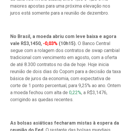
maiores apostas para uma próxima elevação nos
juros está somente para a reunião de dezembro.
No Brasil, a moeda abriu com leve baixa e agora
vale R$3,1450,
-0,03%
(10h15).
O Banco Central
segue com a rolagem dos contratos de swap cambial
tradicional com vencimento em agosto, com a oferta
de até 8.300 contratos no dia de hoje. Hoje inicia
reunião de dois dias do Copom para a decisão da taxa
básica de juros da economia, com expectativa de
corte de 1 ponto percentual, para 9,25% ao ano. Ontem
a moeda fechou com alta de
0,22%
, a R$3,1476,
corrigindo as quedas recentes.
As bolsas asiáticas fecharam mistas à espera da
reunião do Fed.
O restante das bolsas mundiais