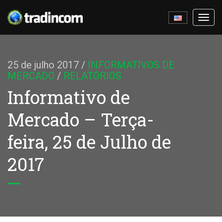
Ativa
nave
25 de julho 2017
/
INFORMATIVOS DE
MERCADO
/
RELATÓRIOS
Informativo de
Mercado – Terça-
feira, 25 de Julho de
2017