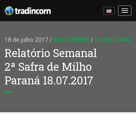
Ativa
nave
18 de julho 2017
/
RELATÓRIOS
/
SEAB/DERAL
Relatório Semanal
2ª Safra de Milho
Paraná 18.07.2017