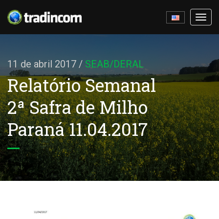
Ativa
nave
11 de abril 2017
/
SEAB/DERAL
Relatório Semanal
2ª Safra de Milho
Paraná 11.04.2017