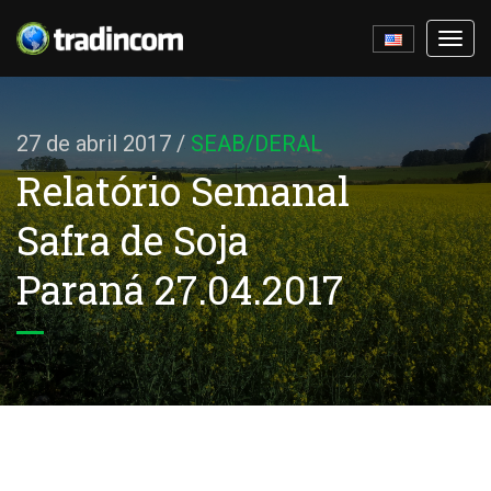
Ativa
nave
27 de abril 2017
/
SEAB/DERAL
Relatório Semanal
Safra de Soja
Paraná 27.04.2017