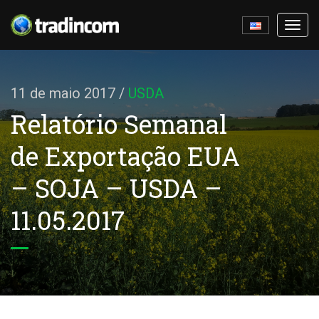
Ativa
nave
11 de maio 2017
/
USDA
Relatório Semanal
de Exportação EUA
– SOJA – USDA –
11.05.2017