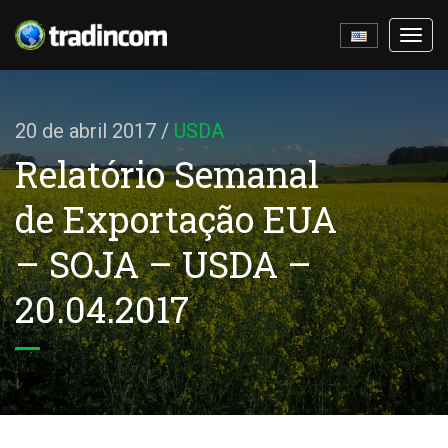
Ativa
nave
20 de abril 2017
/
USDA
Relatório Semanal
de Exportação EUA
– SOJA – USDA –
20.04.2017